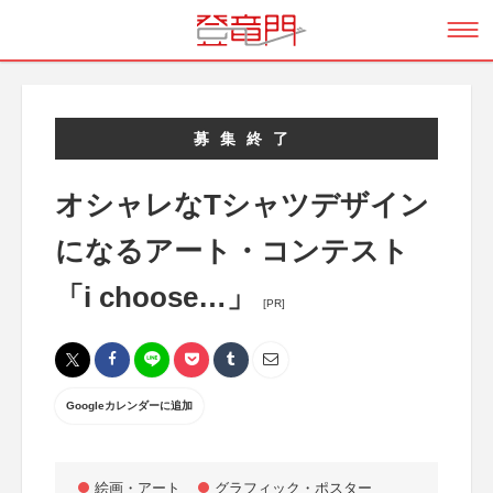
募集終了
オシャレなTシャツデザイン
になるアート・コンテスト
「i choose…」
[PR]
Googleカレンダーに追加
絵画・アート
グラフィック・ポスター