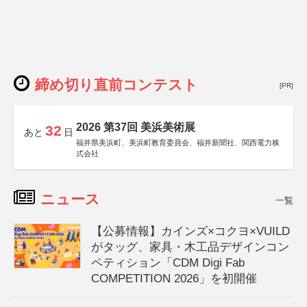
締め切り直前コンテスト
[PR]
2026 第37回 美浜美術展
32
あと
日
福井県美浜町、美浜町教育委員会、福井新聞社、関西電力株
式会社
ニュース
一覧
【公募情報】カインズ×コクヨ×VUILD
がタッグ、家具・木工品デザインコン
ペティション「CDM Digi Fab
COMPETITION 2026」を初開催