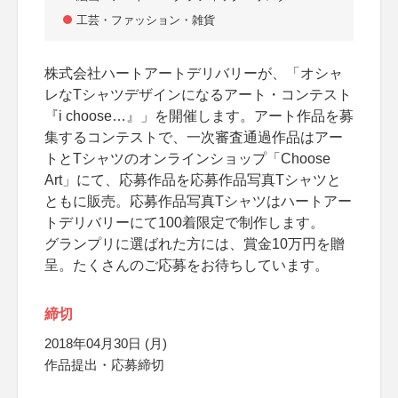
工芸・ファッション・雑貨
株式会社ハートアートデリバリーが、「オシャ
レなTシャツデザインになるアート・コンテスト
『i choose…』」を開催します。アート作品を募
集するコンテストで、一次審査通過作品はアー
トとTシャツのオンラインショップ「Choose
Art」にて、応募作品を応募作品写真Tシャツと
ともに販売。応募作品写真Tシャツはハートアー
トデリバリーにて100着限定で制作します。
グランプリに選ばれた方には、賞金10万円を贈
呈。たくさんのご応募をお待ちしています。
締切
2018年04月30日 (月)
作品提出・応募締切