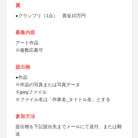
賞
●グランプリ（1点） 賞金10万円
募集内容
アート作品
※複数応募可
提出物
●作品
※作品の写真または写真データ
※jpegファイル
※ファイル名は「作家名_タイトル名」とする
参加方法
提出物を下記提出先までメールにて送付、または郵
送