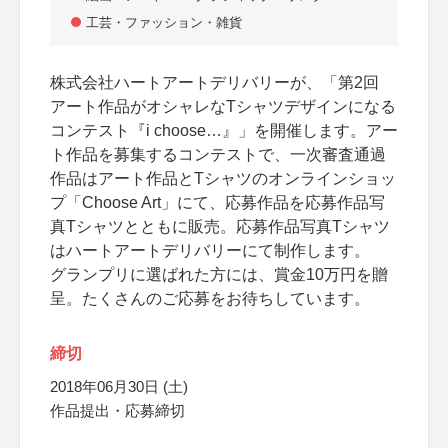
工芸・ファッション・雑貨
株式会社ハートアートデリバリーが、「第2回
アート作品がオシャレなTシャツデザインになる
コンテスト『i choose…』」を開催します。アー
ト作品を募集するコンテストで、一次審査通過
作品はアート作品とTシャツのオンラインショッ
プ「Choose Art」にて、応募作品を応募作品写
真Tシャツとともに販売。応募作品写真Tシャツ
はハートアートデリバリーにて制作します。
グランプリに選ばれた方には、賞金10万円を贈
呈。たくさんのご応募をお待ちしています。
締切
2018年06月30日 (土)
作品提出・応募締切