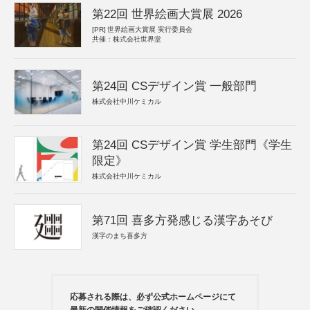
第22回 世界絵画大賞展 2026
[PR]
世界絵画大賞展 実行委員会
共催：株式会社世界堂
第24回 CSデザイン賞 一般部門
株式会社中川ケミカル
第24回 CSデザイン賞 学生部門《学生
限定》
株式会社中川ケミカル
第71回 喜多方発感じる漢字あそび
漢字のまち喜多方
応募される際は、必ず公式ホームページにて
最新の開催情報をご確認ください。