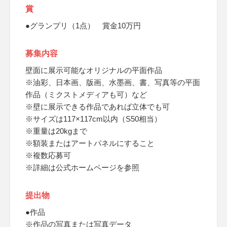
賞
●グランプリ（1点） 賞金10万円
募集内容
壁面に展示可能なオリジナルの平面作品
※油彩、日本画、版画、水墨画、書、写真等の平面
作品（ミクストメディアも可）など
※壁に展示できる作品であれば立体でも可
※サイズは117×117cm以内（S50相当）
※重量は20kgまで
※額装またはアートパネルにすること
※複数応募可
※詳細は公式ホームページを参照
提出物
●作品
※作品の写真または写真データ