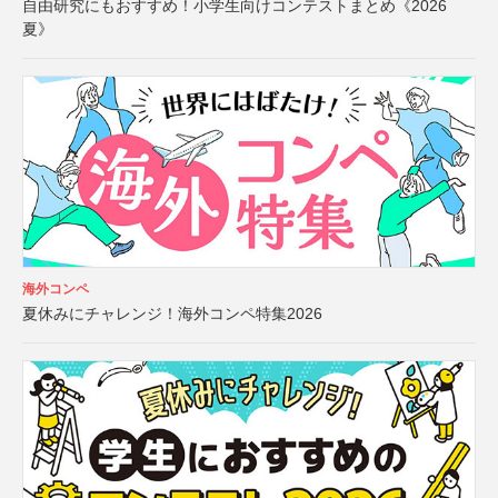
自由研究にもおすすめ！小学生向けコンテストまとめ《2026
夏》
海外コンペ
夏休みにチャレンジ！海外コンペ特集2026