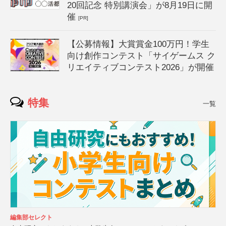
20回記念 特別講演会」が8月19日に開
催
[PR]
【公募情報】大賞賞金100万円！学生
向け創作コンテスト「サイゲームス ク
リエイティブコンテスト2026」が開催
特集
一覧
編集部セレクト