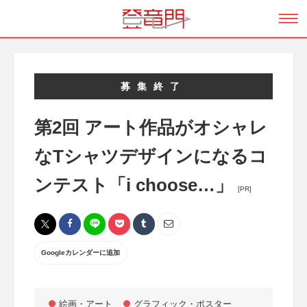
募集終了
第2回 アート作品がオシャレ
なTシャツデザインになるコ
ンテスト「i choose…」
[PR]
Googleカレンダーに追加
絵画・アート
グラフィック・ポスター