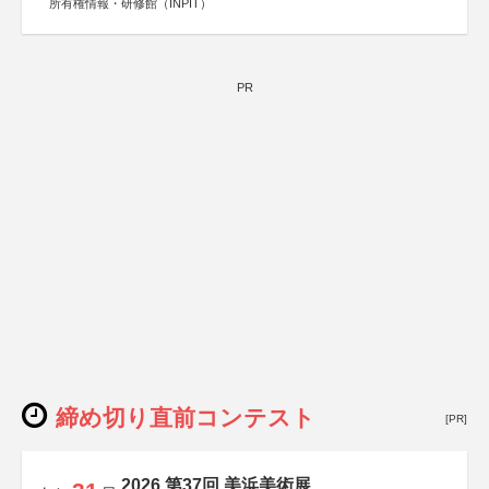
所有権情報・研修館（INPIT）
PR
締め切り直前コンテスト
[PR]
2026 第37回 美浜美術展