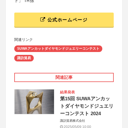
ト」 TR係
公式ホームページ
関連リンク
SUWAアンカットダイヤモンドジュエリーコンテスト
諏訪貿易
関連記事
結果発表
第15回 SUWAアンカッ
トダイヤモンドジュエリ
ーコンテスト 2024
諏訪貿易株式会社
2025/05/09 10:00