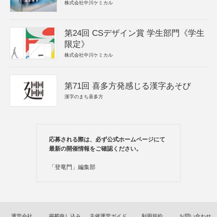
株式会社中川ケミカル
第24回 CSデザイン賞 学生部門《学生
限定》
株式会社中川ケミカル
第71回 喜多方発感じる漢字あそび
漢字のまち喜多方
応募される際は、必ず公式ホームページにて
最新の開催情報をご確認ください。
「登竜門」編集部
運営会社
掲載申し込み
主催運営ガイド
利用規約
お問い合わせ