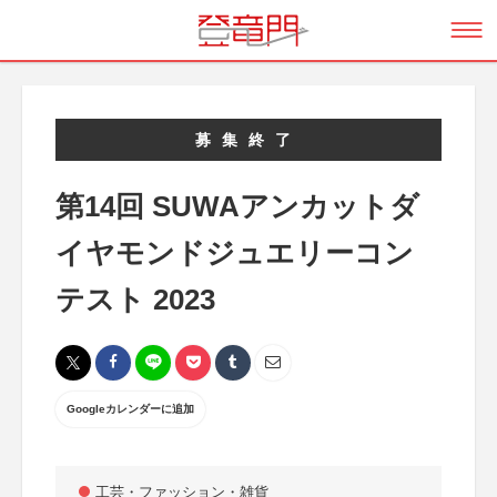
募集終了
第14回 SUWAアンカットダ
イヤモンドジュエリーコン
テスト 2023
Googleカレンダーに追加
工芸・ファッション・雑貨