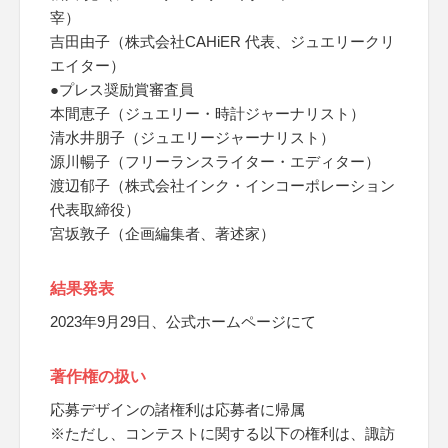
宰）
吉田由子（株式会社CAHiER 代表、ジュエリークリ
エイター）
●プレス奨励賞審査員
本間恵子（ジュエリー・時計ジャーナリスト）
清水井朋子（ジュエリージャーナリスト）
源川暢子（フリーランスライター・エディター）
渡辺郁子（株式会社インク・インコーポレーション
代表取締役）
宮坂敦子（企画編集者、著述家）
結果発表
2023年9月29日、公式ホームページにて
著作権の扱い
応募デザインの諸権利は応募者に帰属
※ただし、コンテストに関する以下の権利は、諏訪