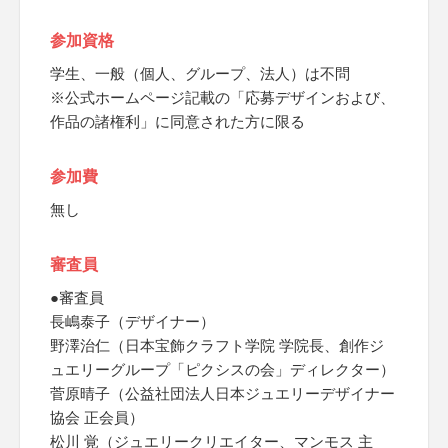
参加資格
学生、一般（個人、グループ、法人）は不問
※公式ホームページ記載の「応募デザインおよび、
作品の諸権利」に同意された方に限る
参加費
無し
審査員
●審査員
長嶋泰子（デザイナー）
野澤治仁（日本宝飾クラフト学院 学院長、創作ジ
ュエリーグループ「ピクシスの会」ディレクター）
菅原晴子（公益社団法人日本ジュエリーデザイナー
協会 正会員）
松川 覚（ジュエリークリエイター、マンモス 主