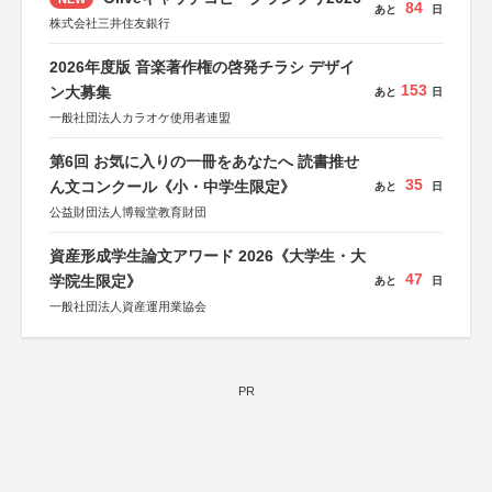
84
あと
日
株式会社三井住友銀行
2026年度版 音楽著作権の啓発チラシ デザイ
153
ン大募集
あと
日
一般社団法人カラオケ使用者連盟
第6回 お気に入りの一冊をあなたへ 読書推せ
35
ん文コンクール《小・中学生限定》
あと
日
公益財団法人博報堂教育財団
資産形成学生論文アワード 2026《大学生・大
47
学院生限定》
あと
日
一般社団法人資産運用業協会
PR