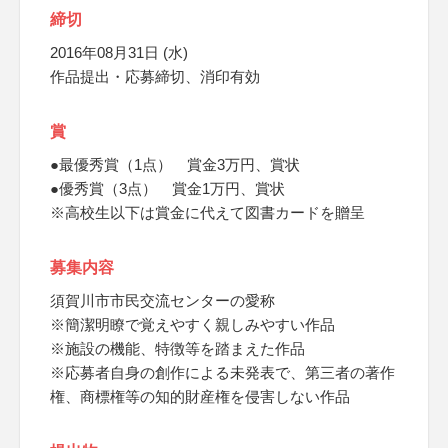
締切
2016年08月31日 (水)
作品提出・応募締切、消印有効
賞
●最優秀賞（1点） 賞金3万円、賞状
●優秀賞（3点） 賞金1万円、賞状
※高校生以下は賞金に代えて図書カードを贈呈
募集内容
須賀川市市民交流センターの愛称
※簡潔明瞭で覚えやすく親しみやすい作品
※施設の機能、特徴等を踏まえた作品
※応募者自身の創作による未発表で、第三者の著作
権、商標権等の知的財産権を侵害しない作品