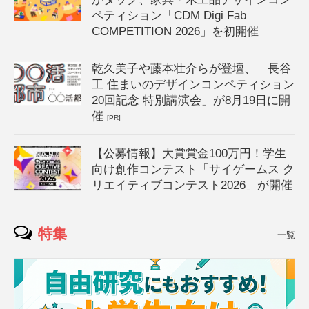
ペティション「CDM Digi Fab
COMPETITION 2026」を初開催
乾久美子や藤本壮介らが登壇、「長谷
工 住まいのデザインコンペティション
20回記念 特別講演会」が8月19日に開
催
[PR]
【公募情報】大賞賞金100万円！学生
向け創作コンテスト「サイゲームス ク
リエイティブコンテスト2026」が開催
特集
一覧