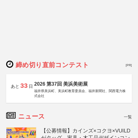
締め切り直前コンテスト
[PR]
2026 第37回 美浜美術展
33
あと
日
福井県美浜町、美浜町教育委員会、福井新聞社、関西電力株
式会社
ニュース
一覧
【公募情報】カインズ×コクヨ×VUILD
がタッグ、家具・木工品デザインコン