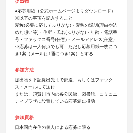
提出物
●応募用紙（公式ホームページよりダウンロード）
※以下の事項を記入すること
愛称(必要に応じてふりがな)・愛称の説明(理由や込
めた想い等)・住所・氏名(ふりがな)・年齢・電話番
号・ファックス番号(任意)・メールアドレス(任意）
※応募は一人何点でも可、ただし応募用紙一枚につ
き1案（メールは1通につき1案）とする
参加方法
提出物を下記提出先まで郵送、もしくはファック
ス・メールにて送付
または、須賀川市内の各公民館、図書館、コミュニ
ティプラザに設置している応募箱に投函
参加資格
日本国内在住の個人による応募に限る