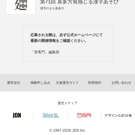
第71回 喜多方発感じる漢字あそび
漢字のまち喜多方
応募される際は、必ず公式ホームページにて
最新の開催情報をご確認ください。
「登竜門」編集部
運営会社
掲載申し込み
主催運営ガイド
利用規約
お問い合わせ
運営メディア
© 1997-2026
JDN Inc.