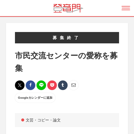
募集終了
市民交流センターの愛称を募
集
Googleカレンダーに追加
文芸・コピー・論文