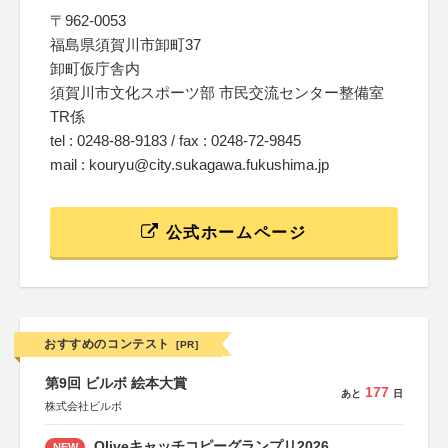
〒962-0053
福島県須賀川市卸町37
卸町仮庁舎内
須賀川市文化スポーツ部 市民交流センター整備室
TR係
tel : 0248-88-9183 / fax : 0248-72-9845
mail : kouryu@city.sukagawa.fukushima.jp
公式ホームページ
おすすめのコンテスト
[PR]
第9回 ビルボ 絵本大賞
177
あと
日
株式会社ビルボ
Oliveキャッチコピーグランプリ2026
NEW