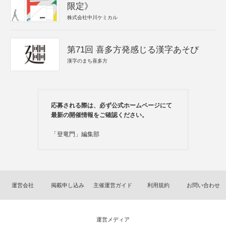
限定》
株式会社中川ケミカル
第71回 喜多方発感じる漢字あそび
漢字のまち喜多方
応募される際は、必ず公式ホームページにて
最新の開催情報をご確認ください。
「登竜門」編集部
運営会社
掲載申し込み
主催運営ガイド
利用規約
お問い合わせ
運営メディア