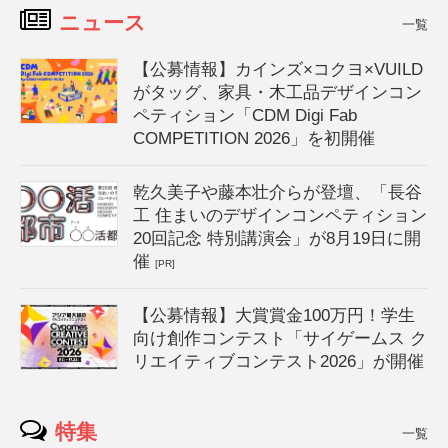
ニュース
一覧
【公募情報】カインズ×コクヨ×VUILD
がタッグ、家具・木工品デザインコン
ペティション「CDM Digi Fab
COMPETITION 2026」を初開催
乾久美子や藤本壮介らが登壇、「長谷
工 住まいのデザインコンペティション
20回記念 特別講演会」が8月19日に開
催
[PR]
【公募情報】大賞賞金100万円！学生
向け創作コンテスト「サイゲームス ク
リエイティブコンテスト2026」が開催
特集
一覧