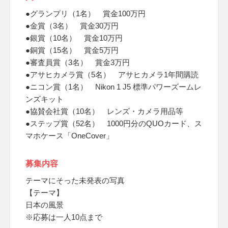
●グランプリ（1名） 賞金100万円
●金賞（3名） 賞金30万円
●銀賞（10名） 賞金10万円
●銅賞（15名） 賞金5万円
●審査員賞（3名） 賞金3万円
●アサヒカメラ賞（5名） アサヒカメラ1年間購読
●ニコン賞（1名） Nikon 1 J5 標準パワーズームレ
ンズキット
●協賛会社賞（10名） レンズ・カメラ用品等
●ステップ賞（52名） 1000円分のQUOカード、ス
マホケース「OneCover」
募集内容
テーマにそった未発表の写真
【テーマ】
日本の風景
※応募は一人10点まで