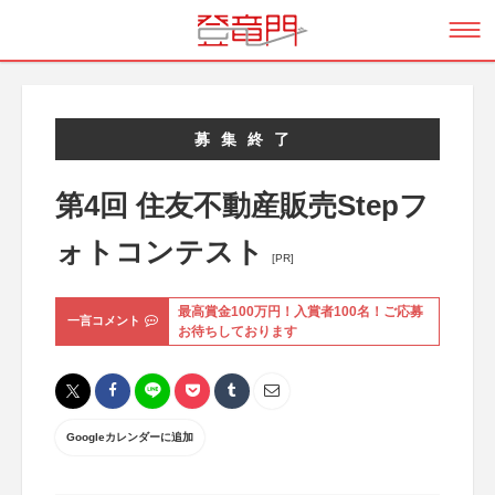
募集終了
第4回 住友不動産販売Stepフ
ォトコンテスト
[PR]
最高賞金100万円！入賞者100名！ご応募
一言コメント
お待ちしております
Googleカレンダーに追加