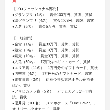
賞
【プロフェッショナル部門】
●グランプリ（1名） 賞金100万円、賞牌、賞状
●準グランプリ（4名） 賞金20万円、賞牌、賞状
●入選（5名） 賞金5万円、賞牌、賞状
【一般部門】
●金賞（1名） 賞金30万円、賞牌、賞状
●銀賞（3名） 賞金10万円、賞牌、賞状
●銅賞（10名） 賞金3万円、賞牌、賞状
●入選（50名） 1万円分のギフトカード、賞状
●エリア賞（11名） 1万円分のギフトカード、賞状
●四季賞（4名） 1万円分のギフトカード、賞状
●審査員賞（3名） 伊豆今井浜東急ホテル宿泊券
ほか、賞状
●アサヒカメラ賞（5名） アサヒカメラ1年間購
読、賞状
●優秀賞（100名） スマホケース「One Cover」、
オリジナルクオカード、賞状