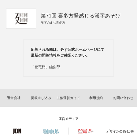
第71回 喜多方発感じる漢字あそび
漢字のまち喜多方
応募される際は、必ず公式ホームページにて
最新の開催情報をご確認ください。
「登竜門」編集部
運営会社
掲載申し込み
主催運営ガイド
利用規約
お問い合わせ
運営メディア