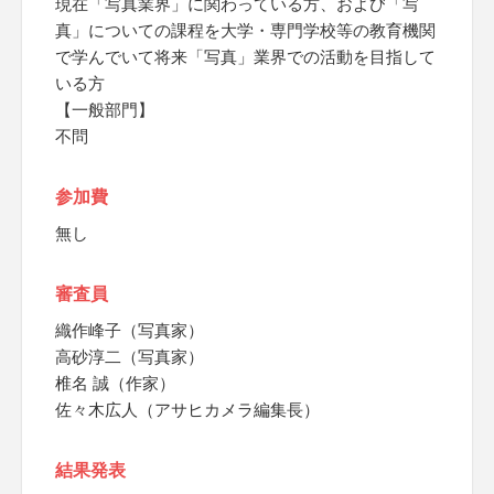
現在「写真業界」に関わっている方、および「写
真」についての課程を大学・専門学校等の教育機関
で学んでいて将来「写真」業界での活動を目指して
いる方
【一般部門】
不問
参加費
無し
審査員
織作峰子（写真家）
高砂淳二（写真家）
椎名 誠（作家）
佐々木広人（アサヒカメラ編集長）
結果発表