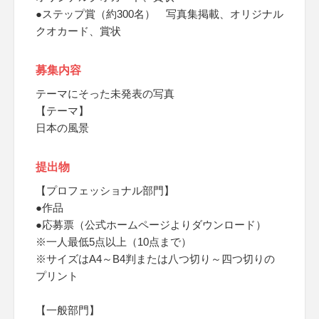
●ステップ賞（約300名） 写真集掲載、オリジナル
クオカード、賞状
募集内容
テーマにそった未発表の写真
【テーマ】
日本の風景
提出物
【プロフェッショナル部門】
●作品
●応募票（公式ホームページよりダウンロード）
※一人最低5点以上（10点まで）
※サイズはA4～B4判または八つ切り～四つ切りの
プリント
【一般部門】