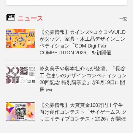
ニュース
一覧
【公募情報】カインズ×コクヨ×VUILD
がタッグ、家具・木工品デザインコン
ペティション「CDM Digi Fab
COMPETITION 2026」を初開催
乾久美子や藤本壮介らが登壇、「長谷
工 住まいのデザインコンペティション
20回記念 特別講演会」が8月19日に開
催
[PR]
【公募情報】大賞賞金100万円！学生
向け創作コンテスト「サイゲームス ク
リエイティブコンテスト2026」が開催