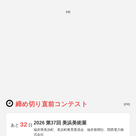
PR
締め切り直前コンテスト
[PR]
2026 第37回 美浜美術展
32
あと
日
福井県美浜町、美浜町教育委員会、福井新聞社、関西電力株
式会社