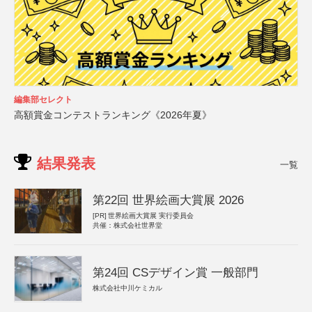
編集部セレクト
高額賞金コンテストランキング《2026年夏》
結果発表
一覧
第22回 世界絵画大賞展 2026
[PR]
世界絵画大賞展 実行委員会
共催：株式会社世界堂
第24回 CSデザイン賞 一般部門
株式会社中川ケミカル