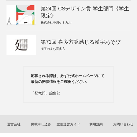
第24回 CSデザイン賞 学生部門《学生
限定》
株式会社中川ケミカル
第71回 喜多方発感じる漢字あそび
漢字のまち喜多方
応募される際は、必ず公式ホームページにて
最新の開催情報をご確認ください。
「登竜門」編集部
運営会社
掲載申し込み
主催運営ガイド
利用規約
お問い合わせ