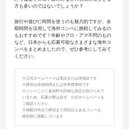
方も多いのではないでしょうか？
旅行や遊びに時間を使うのも魅力的ですが、余
暇時間を活用して海外コンペに挑戦してみるの
もおすすめです！年齢やプロ・アマ不問のもの
など、日本からも応募可能なさまざまな海外コ
ンペをまとめましたので、ぜひ参考にしてみて
ください。
※公式ホームページは英語または現地語です
※締切は現地時間または世界標準時です
※コンペごとに参加料や詳細な規定が設けられて
いるため、応募の際は必ず、公式ホームページを
ご確認ください
※掲載日時点で締切まで30日以上あるコンペを、
締切順に掲載しています