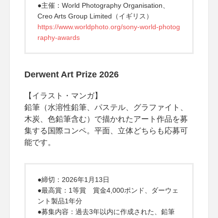
●主催：World Photography Organisation、
Creo Arts Group Limited（イギリス）
https://www.worldphoto.org/sony-world-photog
raphy-awards
Derwent Art Prize 2026
【イラスト・マンガ】
鉛筆（水溶性鉛筆、パステル、グラファイト、
木炭、色鉛筆含む）で描かれたアート作品を募
集する国際コンペ。平面、立体どちらも応募可
能です。
●締切：2026年1月13日
●最高賞：1等賞 賞金4,000ポンド、ダーウェ
ント製品1年分
●募集内容：過去3年以内に作成された、鉛筆