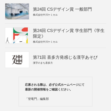
第24回 CSデザイン賞 一般部門
株式会社中川ケミカル
第24回 CSデザイン賞 学生部門《学生
限定》
株式会社中川ケミカル
第71回 喜多方発感じる漢字あそび
漢字のまち喜多方
応募される際は、必ず公式ホームページにて
最新の開催情報をご確認ください。
「登竜門」編集部