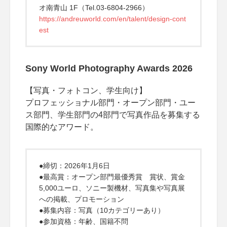
オ南青山 1F（Tel.03-6804-2966）
https://andreuworld.com/en/talent/design-cont
est
Sony World Photography Awards 2026
【写真・フォトコン、学生向け】
プロフェッショナル部門・オープン部門・ユー
ス部門、学生部門の4部門で写真作品を募集する
国際的なアワード。
●締切：2026年1月6日
●最高賞：オープン部門最優秀賞 賞状、賞金
5,000ユーロ、ソニー製機材、写真集や写真展
への掲載、プロモーション
●募集内容：写真（10カテゴリーあり）
●参加資格：年齢、国籍不問