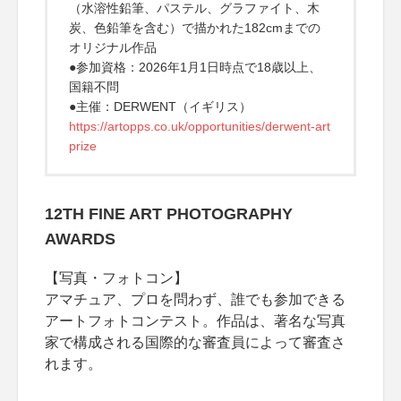
（水溶性鉛筆、パステル、グラファイト、木
炭、色鉛筆を含む）で描かれた182cmまでの
オリジナル作品
●参加資格：2026年1月1日時点で18歳以上、
国籍不問
●主催：DERWENT（イギリス）
https://artopps.co.uk/opportunities/derwent-art
prize
12TH FINE ART PHOTOGRAPHY
AWARDS
【写真・フォトコン】
アマチュア、プロを問わず、誰でも参加できる
アートフォトコンテスト。作品は、著名な写真
家で構成される国際的な審査員によって審査さ
れます。