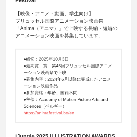
Festival
【映像・アニメ・動画、学生向け】
ブリュッセル国際アニメーション映画祭
「Anima（アニマ）」で上映する長編・短編の
アニメーション映画を募集しています。
●締切：2025年10月3日
●最高賞：賞 第45回ブリュッセル国際アニメ
ーション映画祭で上映
●募集内容：2024年6月以降に完成したアニメ
ーション映画作品
●参加資格：年齢、国籍不問
●主催：Academy of Motion Picture Arts and
Sciences（ベルギー）
https://animafestival.be/en
iJungle 2025 ILLUSTRATION AWARDS