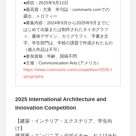
●締切：2025年9月12日
●最高賞：大賞 年刊誌・commarts.comでの
露出、トロフィー
●募集内容：2024年9月から2025年9月までに
はじめて出版または制作されたタイポグラフ
ィ、書体デザイン、カリグラフィ、手書き文
字。学生部門は、学校の課題で作成されたもの
（個人作品は不可）
●参加資格：年齢、国籍不問
●主催：Communication Arts (アメリカ）
https://www.commarts.com/competition/2026-t
ypography
2025 International Architecture and
Innovation Competition
【建築・インテリア・エクステリア、学生向
け】
建築家・エンジニア・デザイナー、およびそれ