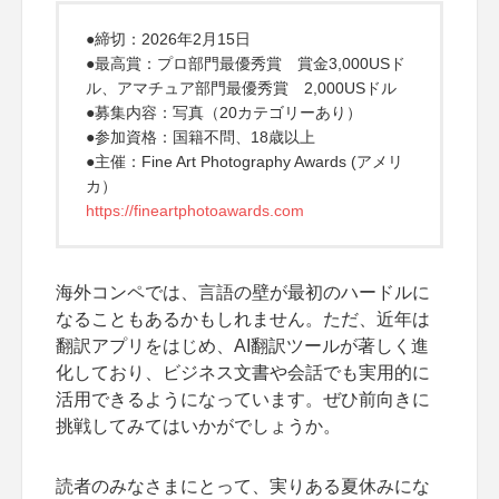
●締切：2026年2月15日
●最高賞：プロ部門最優秀賞 賞金3,000USド
ル、アマチュア部門最優秀賞 2,000USドル
●募集内容：写真（20カテゴリーあり）
●参加資格：国籍不問、18歳以上
●主催：Fine Art Photography Awards (アメリ
カ）
https://fineartphotoawards.com
海外コンペでは、言語の壁が最初のハードルに
なることもあるかもしれません。ただ、近年は
翻訳アプリをはじめ、AI翻訳ツールが著しく進
化しており、ビジネス文書や会話でも実用的に
活用できるようになっています。ぜひ前向きに
挑戦してみてはいかがでしょうか。
読者のみなさまにとって、実りある夏休みにな