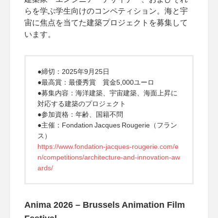
らを学ぶ学生向けのコンペティション。海と宇
宙に焦点を当てた建築プロジェクトを募集して
います。
●締切：2025年9月25日
●最高賞：最優秀賞 賞金5,000ユーロ
●募集内容：海洋建築、宇宙建築、海面上昇に
対応する建築のプロジェクト
●参加資格：年齢、国籍不問
●主催：Fondation Jacques Rougerie（フラン
ス）
https://www.fondation-jacques-rougerie.com/e
n/competitions/architecture-and-innovation-aw
ards/
Anima 2026 – Brussels Animation Film