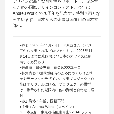
デザインの新たな可能性をサポートし、促進す
るための国際デザインコンテスト。今年は
Andreu World の70周年を記念する特別企画とな
っています。日本からの応募は南青山の日本支
部へ。
●締切：2025年11月28日 ※米国またはアジ
アから提出されるプロジェクトは、2025年11
月14日までに米国および日本のオフィスに到
着する必要あり
●最高賞：最優秀賞 賞金5,000ユーロ
●募集内容：循環型経済のためにつくられた椅
子やテーブルのデザイン。提出プロジェクト作
品はオリジナルに限る。プロジェクトの模型
は、指示された期限内に他の資料と合わせて送
付
●参加資格：年齢、国籍不問
●主催：Andreu World（スペイン）
※日本支部：東京都港区南青山2-19-6 ラティ