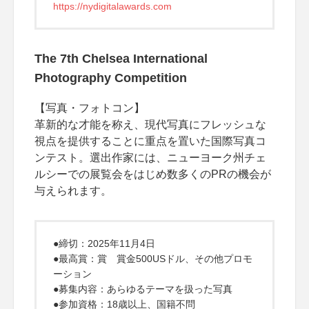
https://nydigitalawards.com
The 7th Chelsea International
Photography Competition
【写真・フォトコン】
革新的な才能を称え、現代写真にフレッシュな
視点を提供することに重点を置いた国際写真コ
ンテスト。選出作家には、ニューヨーク州チェ
ルシーでの展覧会をはじめ数多くのPRの機会が
与えられます。
●締切：2025年11月4日
●最高賞：賞 賞金500USドル、その他プロモ
ーション
●募集内容：あらゆるテーマを扱った写真
●参加資格：18歳以上、国籍不問