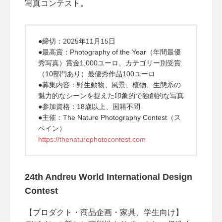
写真コンテスト。
●締切：2025年11月15日
●最高賞：Photography of the Year（年間最優
秀写真）賞金1,000ユーロ、カテゴリー別受賞
（10部門あり）最優秀作品100ユーロ
●募集内容：野生動物、風景、植物、生態系の
魅力的なシーンを捉えた印象的で独創的な写真
●参加資格：18歳以上、国籍不問
●主催：The Nature Photography Contest（ス
ペイン）
https://thenaturephotocontest.com
24th Andreu World International Design
Contest
【プロダクト・商品企画・家具、学生向け】