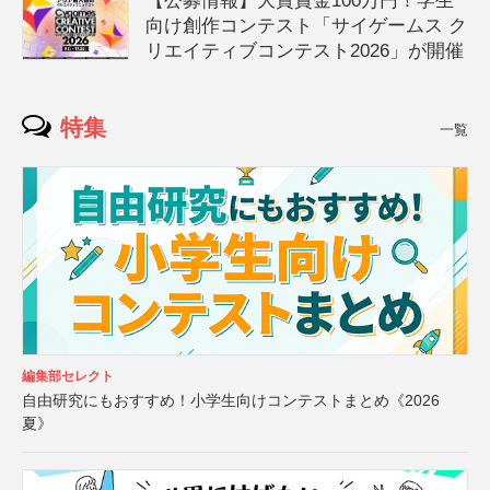
【公募情報】大賞賞金100万円！学生
向け創作コンテスト「サイゲームス ク
リエイティブコンテスト2026」が開催
特集
一覧
編集部セレクト
自由研究にもおすすめ！小学生向けコンテストまとめ《2026
夏》