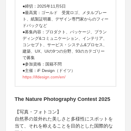
●締切：2025年11月5日
●最高賞：ゴールド 受賞ロゴ、メタルプレー
ト、紙製証明書、デザイン専門家からのフィー
ドバックなど
●募集内容：プロダクト、パッケージ、ブラン
ディング&コミュニケーション、インテリア、
コンセプト、サービス・システム&プロセス、
建築、UX、UIの9つの分野、93のカテゴリー
で募集
●参加資格：国籍不問
●主催：iF Design（ドイツ）
https://ifdesign.com/en/
The Nature Photography Contest 2025
【写真・フォトコン】
自然界の並外れた美しさと多様性にスポットを
当て、それを称えることを目的とした国際的な