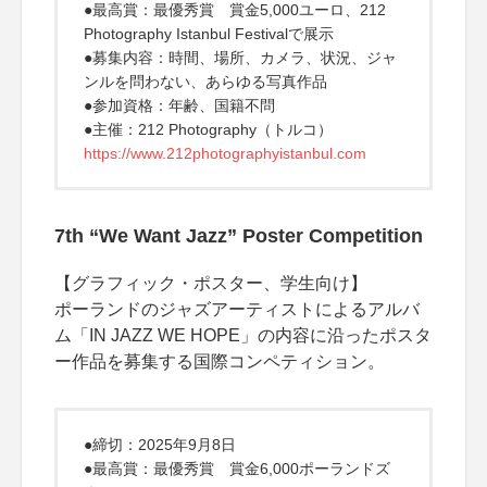
●最高賞：最優秀賞 賞金5,000ユーロ、212
Photography Istanbul Festivalで展示
●募集内容：時間、場所、カメラ、状況、ジャ
ンルを問わない、あらゆる写真作品
●参加資格：年齢、国籍不問
●主催：212 Photography（トルコ）
https://www.212photographyistanbul.com
7th “We Want Jazz” Poster Competition
【グラフィック・ポスター、学生向け】
ポーランドのジャズアーティストによるアルバ
ム「IN JAZZ WE HOPE」の内容に沿ったポスタ
ー作品を募集する国際コンペティション。
●締切：2025年9月8日
●最高賞：最優秀賞 賞金6,000ポーランドズ