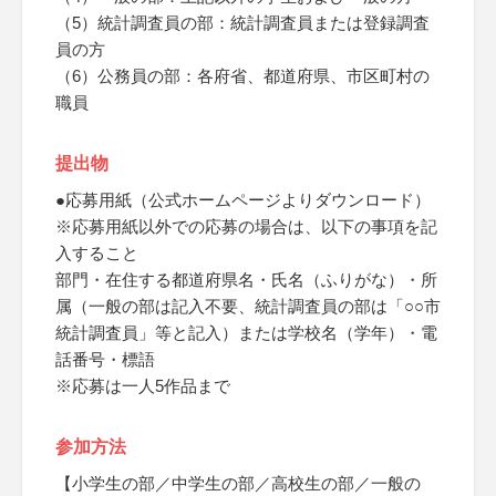
（5）統計調査員の部：統計調査員または登録調査
員の方
（6）公務員の部：各府省、都道府県、市区町村の
職員
提出物
●応募用紙（公式ホームページよりダウンロード）
※応募用紙以外での応募の場合は、以下の事項を記
入すること
部門・在住する都道府県名・氏名（ふりがな）・所
属（一般の部は記入不要、統計調査員の部は「○○市
統計調査員」等と記入）または学校名（学年）・電
話番号・標語
※応募は一人5作品まで
参加方法
【小学生の部／中学生の部／高校生の部／一般の