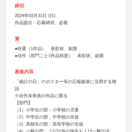
締切
2024年03月31日 (日)
作品提出・応募締切、必着
賞
●特選（1作品） 表彰状、副賞
●佳作（部門ごと1作品程度） 表彰状、副賞
募集内容
「統計の日」のポスター等の広報媒体に活用する標
語
※自作未発表の作品に限る
【部門】
（1）小学生の部：小学校の児童
（2）中学生の部：中学校の生徒
（3）高校生の部：高等学校の生徒
（4）一般の部：上記以外の学生および一般の方