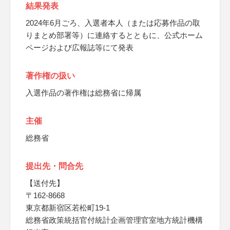
結果発表
2024年6月ごろ、入選者本人（または応募作品の取
りまとめ部署等）に連絡するとともに、公式ホーム
ページおよび広報誌等にて発表
著作権の扱い
入選作品の著作権は総務省に帰属
主催
総務省
提出先・問合先
【送付先】
〒162-8668
東京都新宿区若松町19-1
総務省政策統括官付統計企画管理官室地方統計機構