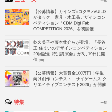
一覧
【公募情報】カインズ×コクヨ×VUILD
がタッグ、家具・木工品デザインコン
ペティション「CDM Digi Fab
COMPETITION 2026」を初開催
乾久美子や藤本壮介らが登壇、「長谷
工 住まいのデザインコンペティション
20回記念 特別講演会」が8月19日に開
催
[PR]
【公募情報】大賞賞金100万円！学生
向け創作コンテスト「サイゲームス ク
リエイティブコンテスト2026」が開催
特集
一覧