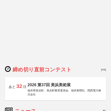
締め切り直前コンテスト
[PR]
2026 第37回 美浜美術展
32
あと
日
福井県美浜町、美浜町教育委員会、福井新聞社、関西電力株
式会社
ニュース