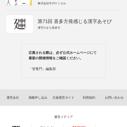
株式会社中川ケミカル
第71回 喜多方発感じる漢字あそび
漢字のまち喜多方
応募される際は、必ず公式ホームページにて
最新の開催情報をご確認ください。
「登竜門」編集部
運営会社
掲載申し込み
主催運営ガイド
利用規約
お問い合わせ
運営メディア