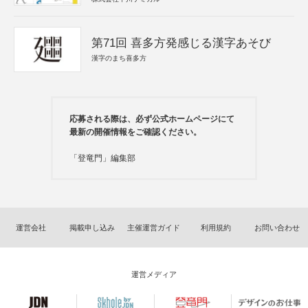
第71回 喜多方発感じる漢字あそび
漢字のまち喜多方
応募される際は、必ず公式ホームページにて
最新の開催情報をご確認ください。
「登竜門」編集部
運営会社
掲載申し込み
主催運営ガイド
利用規約
お問い合わせ
運営メディア