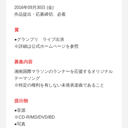
2016年09月30日 (金)
作品提出・応募締切、必着
賞
●グランプリ ライブ出演
※詳細は公式ホームページを参照
募集内容
湘南国際マラソンのランナーを応援するオリジナル
テーマソング
※特定の権利を有しない未発表楽曲であること
提出物
●音源
※CD-R/MD/DVD/BD
●写真