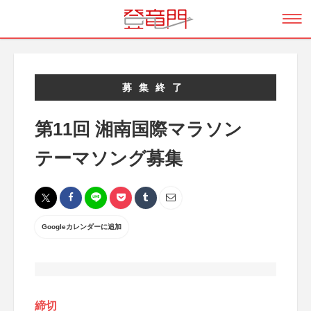
募集終了
第11回 湘南国際マラソン
テーマソング募集
Googleカレンダーに追加
締切