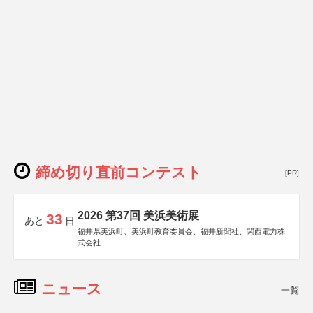
締め切り直前コンテスト
[PR]
2026 第37回 美浜美術展
33
あと
日
福井県美浜町、美浜町教育委員会、福井新聞社、関西電力株
式会社
ニュース
一覧