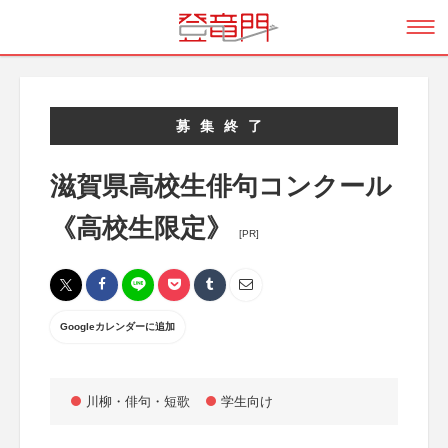
募集終了
滋賀県高校生俳句コンクール
《高校生限定》
[PR]
Googleカレンダーに追加
川柳・俳句・短歌
学生向け