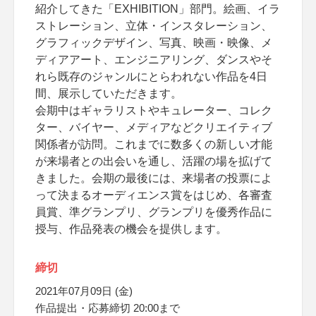
紹介してきた「EXHIBITION」部門。絵画、イラ
ストレーション、立体・インスタレーション、
グラフィックデザイン、写真、映画・映像、メ
ディアアート、エンジニアリング、ダンスやそ
れら既存のジャンルにとらわれない作品を4日
間、展示していただきます。
会期中はギャラリストやキュレーター、コレク
ター、バイヤー、メディアなどクリエイティブ
関係者が訪問。これまでに数多くの新しい才能
が来場者との出会いを通し、活躍の場を拡げて
きました。会期の最後には、来場者の投票によ
って決まるオーディエンス賞をはじめ、各審査
員賞、準グランプリ、グランプリを優秀作品に
授与、作品発表の機会を提供します。
締切
2021年07月09日 (金)
作品提出・応募締切 20:00まで