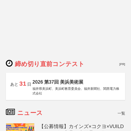
締め切り直前コンテスト
[PR]
2026 第37回 美浜美術展
31
あと
日
福井県美浜町、美浜町教育委員会、福井新聞社、関西電力株
式会社
ニュース
一覧
【公募情報】カインズ×コクヨ×VUILD