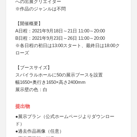
への出展クリエイター
※作品のジャンルは不問
【開催概要】
A日程：2021年9月18日～21日 11:00～20:00
B日程：2021年9月23日～26日 11:00～20:00
※各日程の初日は13:00スタート、最終日は18:00ク
ローズ
【ブースサイズ】
スパイラルホールに50の展示ブースを設置
幅1650×奥行き1650×高さ2400mm
展示壁の色：白
提出物
●展示プラン（公式ホームページよりダウンロー
ド）
●過去作品画像（任意）