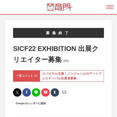
募集終了
SICF22 EXHIBITION 出展ク
リエイター募集
[PR]
スパイラル主催！ノンジャンルのアートフ
一言コメント
ェスティバル出展者募集
Googleカレンダーに追加