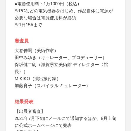
●電源使用料：1万1000円（税込）
※PCなどの電気機器をはじめ、作品自体に電源が
必要な場合は電源使用料が必須
※1日15Aまで
審査員
大巻伸嗣（美術作家）
田中みゆき（キュレーター、プロデューサー）
保坂健二朗（滋賀県立美術館 ディレクター〈館
長〉）
MIKIKO（演出振付家）
加藤育子（スパイラル キュレーター）
結果発表
【出展者審査】
2021年7月下旬にメールにて通知するほか、8月上旬
に公式ホームページにて発表