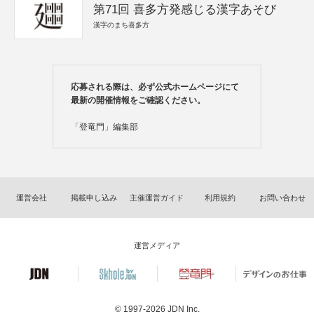
第71回 喜多方発感じる漢字あそび
漢字のまち喜多方
応募される際は、必ず公式ホームページにて
最新の開催情報をご確認ください。
「登竜門」編集部
運営会社
掲載申し込み
主催運営ガイド
利用規約
お問い合わせ
運営メディア
© 1997-2026
JDN Inc.