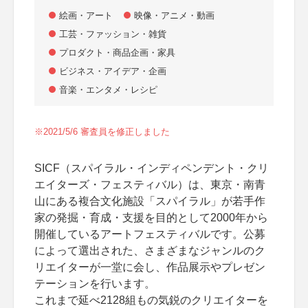
絵画・アート
映像・アニメ・動画
工芸・ファッション・雑貨
プロダクト・商品企画・家具
ビジネス・アイデア・企画
音楽・エンタメ・レシピ
※2021/5/6 審査員を修正しました
SICF（スパイラル・インディペンデント・クリ
エイターズ・フェスティバル）は、東京・南青
山にある複合文化施設「スパイラル」が若手作
家の発掘・育成・支援を目的として2000年から
開催しているアートフェスティバルです。公募
によって選出された、さまざまなジャンルのク
リエイターが一堂に会し、作品展示やプレゼン
テーションを行います。
これまで延べ2128組もの気鋭のクリエイターを