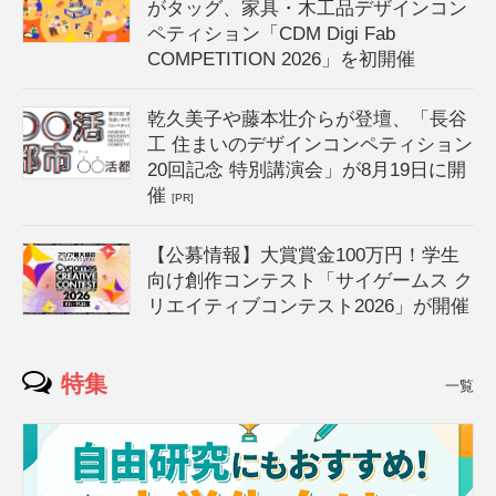
がタッグ、家具・木工品デザインコン
ペティション「CDM Digi Fab
COMPETITION 2026」を初開催
乾久美子や藤本壮介らが登壇、「長谷
工 住まいのデザインコンペティション
20回記念 特別講演会」が8月19日に開
催
[PR]
【公募情報】大賞賞金100万円！学生
向け創作コンテスト「サイゲームス ク
リエイティブコンテスト2026」が開催
特集
一覧