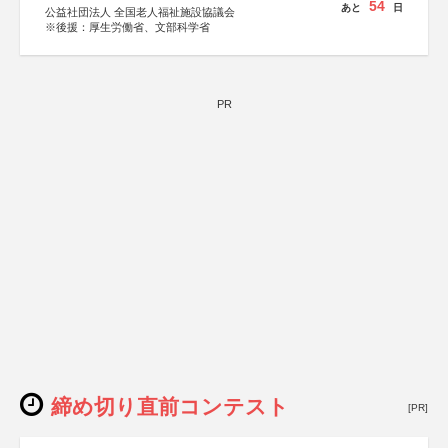
54
あと
日
公益社団法人 全国老人福祉施設協議会
※後援：厚生労働省、文部科学省
PR
締め切り直前コンテスト
[PR]