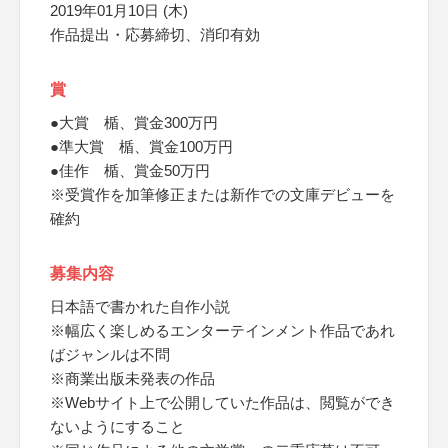
2019年01月10日 (木)
作品提出・応募締切、消印有効
賞
●大賞 楯、賞金300万円
●準大賞 楯、賞金100万円
●佳作 楯、賞金50万円
※受賞作を加筆修正または新作での文庫デビューを
確約
募集内容
日本語で書かれた自作小説
※幅広く楽しめるエンターテインメント作品であれ
ばジャンルは不問
※商業出版未発表の作品
※Webサイト上で公開していた作品は、閲覧ができ
ないようにすること