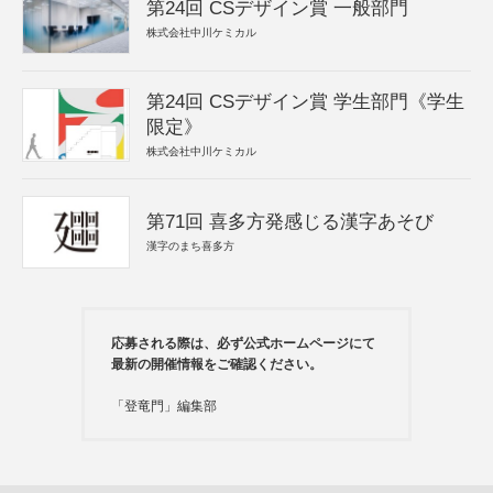
第24回 CSデザイン賞 一般部門
株式会社中川ケミカル
第24回 CSデザイン賞 学生部門《学生
限定》
株式会社中川ケミカル
第71回 喜多方発感じる漢字あそび
漢字のまち喜多方
応募される際は、必ず公式ホームページにて
最新の開催情報をご確認ください。
「登竜門」編集部