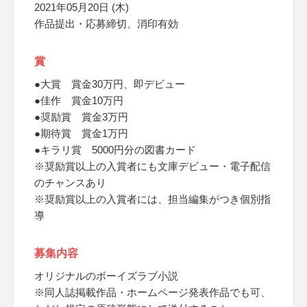
2021年05月20日 (木)
作品提出・応募締切、消印有効
賞
●大賞 賞金30万円、即デビュー
●佳作 賞金10万円
●奨励賞 賞金3万円
●期待賞 賞金1万円
●キラリ賞 5000円分の図書カード
※奨励賞以上の入賞者にも文庫デビュー・電子配信
のチャンスあり
※奨励賞以上の入賞者には、担当編集がつき個別指
導
募集内容
オリジナルのボーイズラブ小説
※同人誌掲載作品・ホームページ発表作品でも可、