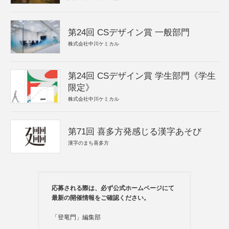
第24回 CSデザイン賞 一般部門
株式会社中川ケミカル
第24回 CSデザイン賞 学生部門《学生
限定》
株式会社中川ケミカル
第71回 喜多方発感じる漢字あそび
漢字のまち喜多方
応募される際は、必ず公式ホームページにて
最新の開催情報をご確認ください。
「登竜門」編集部