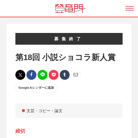
募集終了
第18回 小説ショコラ新人賞
Googleカレンダーに追加
文芸・コピー・論文
締切