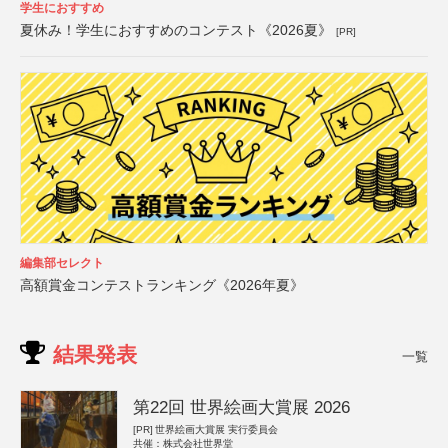
学生におすすめ
夏休み！学生におすすめのコンテスト《2026夏》
[PR]
編集部セレクト
高額賞金コンテストランキング《2026年夏》
結果発表
一覧
第22回 世界絵画大賞展 2026
[PR]
世界絵画大賞展 実行委員会
共催：株式会社世界堂