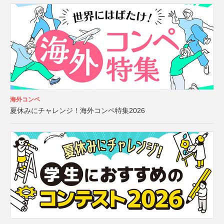
海外コンペ
夏休みにチャレンジ！海外コンペ特集2026