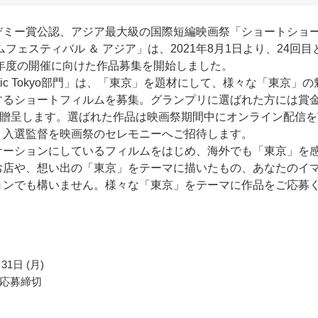
デミー賞公認、アジア最大級の国際短編映画祭「ショートショ
ムフェスティバル ＆ アジア」は、2021年8月1日より、24回目
2年度の開催に向けた作品募集を開始しました。
matic Tokyo部門」は、「東京」を題材にして、様々な「東京」の
するショートフィルムを募集。グランプリに選ばれた方には賞
円を贈呈します。選ばれた作品は映画祭期間中にオンライン配信を
、入選監督を映画祭のセレモニーへご招待します。
ケーションにしているフィルムをはじめ、海外でも「東京」を
お店や、想い出の「東京」をテーマに描いたもの、あなたのイ
ョンでも構いません。様々な「東京」をテーマに作品をご応募
31日 (月)
応募締切