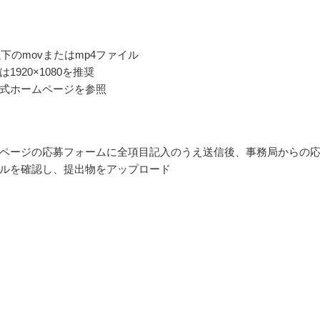
以下のmovまたはmp4ファイル
1920×1080を推奨
式ホームページを参照
ページの応募フォームに全項目記入のうえ送信後、事務局からの
ルを確認し、提出物をアップロード