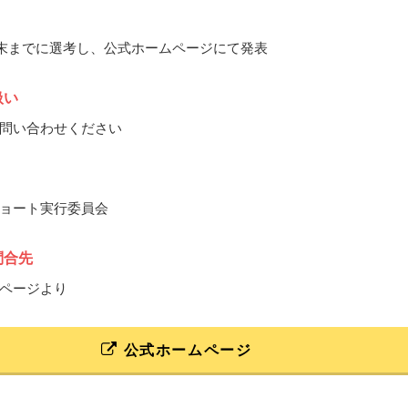
4月末までに選考し、公式ホームページにて発表
扱い
問い合わせください
ョート実行委員会
問合先
ページより
公式ホームページ