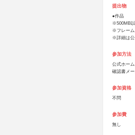
提出物
●作品
※500MB
※フレームは
※詳細は公
参加方法
公式ホーム
確認書メー
参加資格
不問
参加費
無し