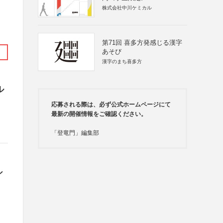
株式会社中川ケミカル
第71回 喜多方発感じる漢字
あそび
漢字のまち喜多方
ル
応募される際は、必ず公式ホームページにて
最新の開催情報をご確認ください。
「登竜門」編集部
シ