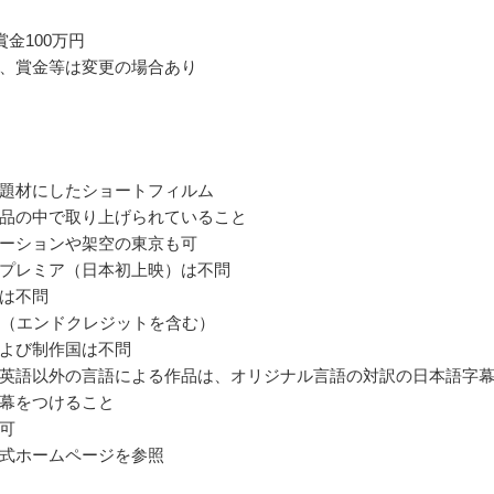
賞金100万円
、賞金等は変更の場合あり
題材にしたショートフィルム
品の中で取り上げられていること
ーションや架空の東京も可
プレミア（日本初上映）は不問
は不問
内（エンドクレジットを含む）
よび制作国は不問
英語以外の言語による作品は、オリジナル言語の対訳の日本語字
幕をつけること
可
式ホームページを参照