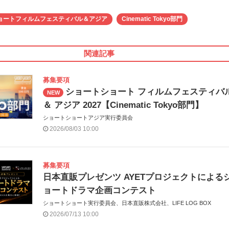
ョートフィルムフェスティバル＆アジア
Cinematic Tokyo部門
関連記事
募集要項
ショートショート フィルムフェスティバ
NEW
＆ アジア 2027【Cinematic Tokyo部門】
ショートショートアジア実行委員会
2026/08/03 10:00
募集要項
日本直販プレゼンツ AYETプロジェクトによる
ョートドラマ企画コンテスト
ショートショート実行委員会、日本直販株式会社、LIFE LOG BOX
2026/07/13 10:00