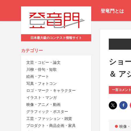
登竜門とは
日本最大級のコンテスト情報サイト
カテゴリー
ショ
文芸・コピー・論文
川柳・俳句・短歌
＆ アジ
絵画・アート
写真・フォトコン
一言コメン
ロゴ・マーク・キャラクター
イラスト・マンガ
映像・アニメ・動画
グラフィック・ポスター
工芸・ファッション・雑貨
プロダクト・商品企画・家具
映像・