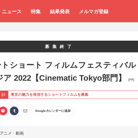
ニュース
特集
結果発表
メルマガ登録
募集終了
ートショート フィルムフェスティバル
ア 2022【Cinematic Tokyo部門】
[PR]
ト
東京の魅力を発信するショートフィルムを募集
Googleカレンダーに追加
アニメ・動画