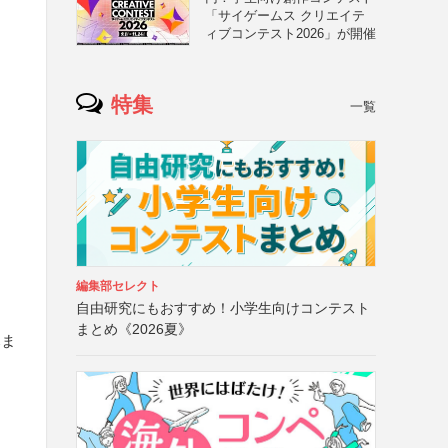
「サイゲームス クリエイテ
ィブコンテスト2026」が開催
特集
一覧
編集部セレクト
自由研究にもおすすめ！小学生向けコンテスト
まとめ《2026夏》
幕ま