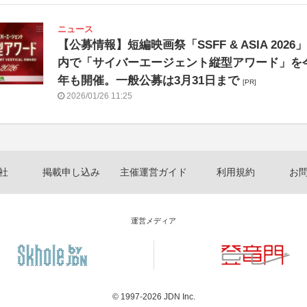
ニュース
【公募情報】短編映画祭「SSFF & ASIA 2026」
内で「サイバーエージェント縦型アワード」を
年も開催。一般公募は3月31日まで
[PR]
2026/01/26 11:25
社
掲載申し込み
主催運営ガイド
利用規約
お
運営メディア
© 1997-2026
JDN Inc.