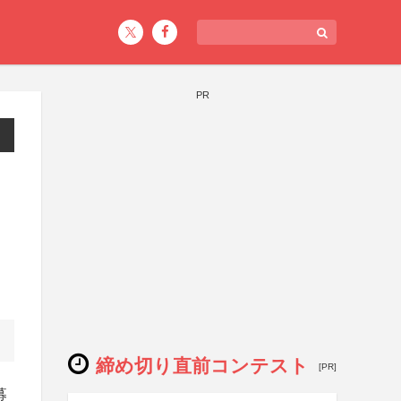
PR
締め切り直前コンテスト
[PR]
募