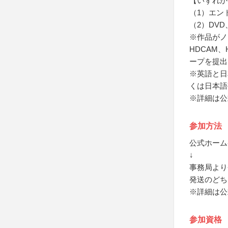
【いずれか
（1）エン
（2）DVD
※作品がノミ
HDCAM、H
ープを提出
※英語と日
くは日本語
※詳細は公
参加方法
公式ホーム
↓
事務局より
発送のどち
※詳細は公
参加資格