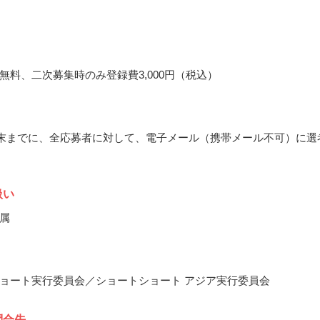
無料、二次募集時のみ登録費3,000円（税込）
4月末までに、全応募者に対して、電子メール（携帯メール不可）に選
扱い
属
ョート実行委員会／ショートショート アジア実行委員会
問合先