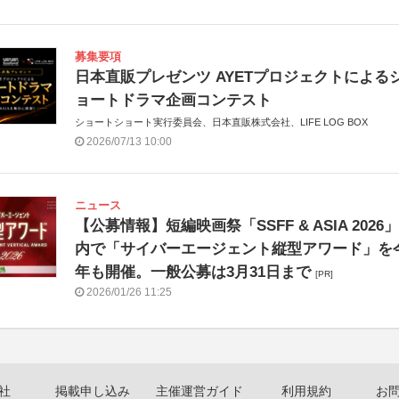
募集要項
日本直販プレゼンツ AYETプロジェクトによる
ョートドラマ企画コンテスト
ショートショート実行委員会、日本直販株式会社、LIFE LOG BOX
2026/07/13 10:00
ニュース
【公募情報】短編映画祭「SSFF & ASIA 2026」
内で「サイバーエージェント縦型アワード」を
年も開催。一般公募は3月31日まで
[PR]
2026/01/26 11:25
社
掲載申し込み
主催運営ガイド
利用規約
お