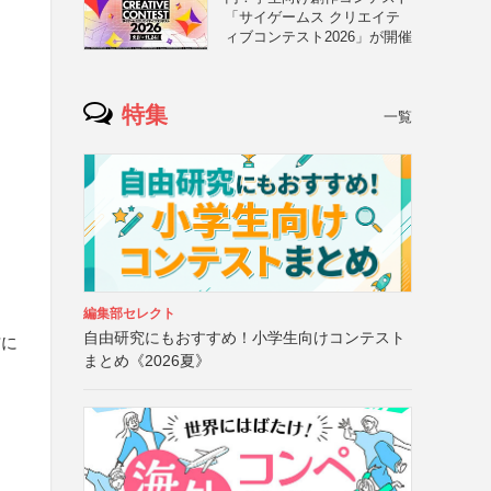
「サイゲームス クリエイテ
ィブコンテスト2026」が開催
特集
一覧
編集部セレクト
自由研究にもおすすめ！小学生向けコンテスト
信に
まとめ《2026夏》