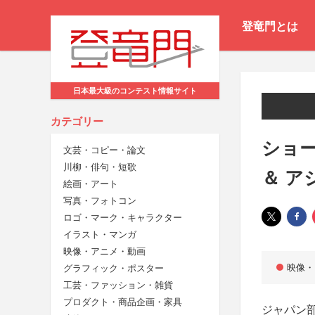
登竜門とは
日本最大級のコンテスト情報サイト
カテゴリー
ショ
文芸・コピー・論文
川柳・俳句・短歌
＆ ア
絵画・アート
写真・フォトコン
ロゴ・マーク・キャラクター
イラスト・マンガ
映像・アニメ・動画
映像・
グラフィック・ポスター
工芸・ファッション・雑貨
プロダクト・商品企画・家具
ジャパン