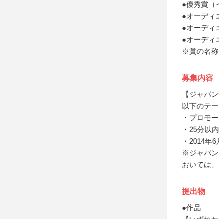
●優秀賞（
●オーディ
●オーディ
●オーディ
※賞の名称
募集内容
【ジャパン
以下のテー
・プロモー
・25分以
・2014
※ジャパン
おいては、
提出物
●作品