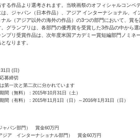
当する作品より選考されます。当映画祭のオフィシャルコンペ
には、ジャパン（日本作品）、アジア インターナショナル、イ
ョナル（アジア以外の海外の作品）の3つの部門において、賞を
す。グランプリは、各部門の優秀賞を受賞した3作品の中から選
ランプリ受賞作品は、次年度米国アカデミー賞短編部門ノミネ
品となります。
31日 (日)
応募締切
は第一次と第二次に分かれています
期間（無料）：2015年10月31日（土）
間（有料）：2015年11月1日（日）～2016年1月31日（日）
ジャパン部門） 賞金60万円
アジア インターナショナル部門） 賞金60万円