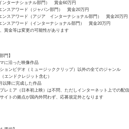
インターナショナル部門） 賞金60万円
エンスアワード（ジャパン部門） 賞金20万円
エンスアワード（アジア インターナショナル部門） 賞金20万円
エンスアワード（インターナショナル部門） 賞金20万円
、賞金等は変更の可能性があります
部門】
マに沿った映像作品
ションビデオ（ミュージッククリップ）以外の全てのジャンル
内（エンドクレジット含む）
年6月以降に完成した作品
プレミア（日本初上映）は不問、ただしインターネット上での配
サイトの拠点が国内外問わず、応募規定外となります