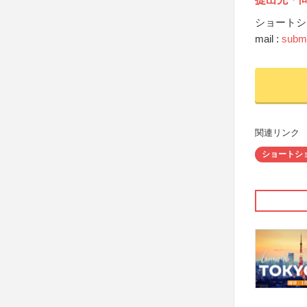
ショートシ
mail :
submi
関連リンク
ショートシ