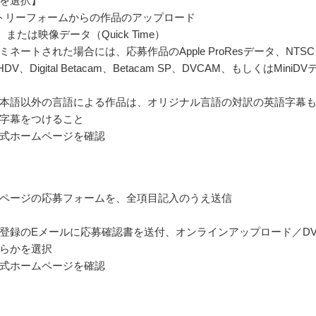
を選択】
トリーフォームからの作品のアップロード
、または映像データ（Quick Time）
ネートされた場合には、応募作品のApple ProResデータ、NTSC
DV、Digital Betacam、Betacam SP、DVCAM、もしくはMiniDV
本語以外の言語による作品は、オリジナル言語の対訳の英語字幕
字幕をつけること
式ホームページを確認
ページの応募フォームを、全項目記入のうえ送信
登録のEメールに応募確認書を送付、オンラインアップロード／DV
らかを選択
式ホームページを確認