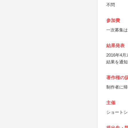
不問
参加費
一次募集は
結果発表
2016年
結果を通知
著作権の
制作者に帰
主催
ショートシ
提出先・