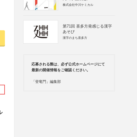
株式会社中川ケミカル
第71回 喜多方発感じる漢字
あそび
漢字のまち喜多方
応募される際は、必ず公式ホームページにて
最新の開催情報をご確認ください。
「登竜門」編集部
ル