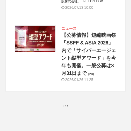
販株式会社、LIFE LOG BOX
2026/07/13 10:00
ニュース
【公募情報】短編映画祭
「SSFF & ASIA 2026」
内で「サイバーエージェ
ント縦型アワード」を今
年も開催。一般公募は3
月31日まで
[PR]
2026/01/26 11:25
PR