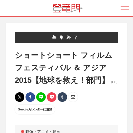
募集終了
ショートショート フィルム
フェスティバル ＆ アジア
2015【地球を救え！部門】
[PR]
Googleカレンダーに追加
映像・アニメ・動画