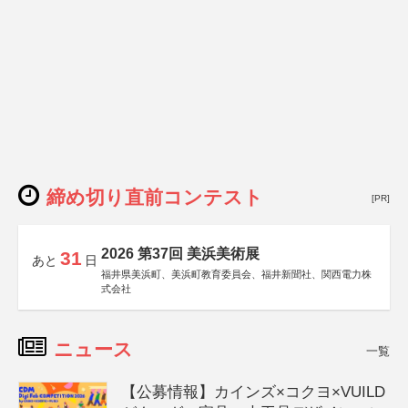
締め切り直前コンテスト
[PR]
2026 第37回 美浜美術展
31
あと
日
福井県美浜町、美浜町教育委員会、福井新聞社、関西電力株
式会社
ニュース
一覧
【公募情報】カインズ×コクヨ×VUILD