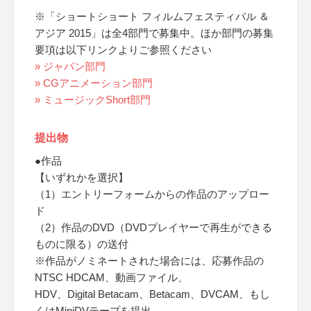
※「ショートショート フィルムフェスティバル ＆
アジア 2015」は全4部門で募集中。ほか部門の募集
要項は以下リンクよりご参照ください
» ジャパン部門
» CGアニメーション部門
» ミュージックShort部門
提出物
●作品
【いずれかを選択】
（1）エントリーフォームからの作品のアップロー
ド
（2）作品のDVD（DVDプレイヤーで再生ができる
ものに限る）の送付
※作品がノミネートされた場合には、応募作品の
NTSC HDCAM、動画ファイル、
HDV、Digital Betacam、Betacam、DVCAM、もし
くはMiniDVテープを提出