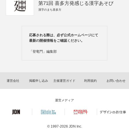
第71回 喜多方発感じる漢字あそび
漢字のまち喜多方
応募される際は、必ず公式ホームページにて
最新の開催情報をご確認ください。
「登竜門」編集部
運営会社
掲載申し込み
主催運営ガイド
利用規約
お問い合わせ
運営メディア
© 1997-2026
JDN Inc.