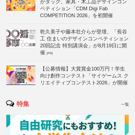
がタッグ、家具・木工品デザインコン
ペティション「CDM Digi Fab
COMPETITION 2026」を初開催
乾久美子や藤本壮介らが登壇、「長谷
工 住まいのデザインコンペティション
20回記念 特別講演会」が8月19日に開
催
[PR]
【公募情報】大賞賞金100万円！学生
向け創作コンテスト「サイゲームス ク
リエイティブコンテスト2026」が開催
特集
一覧