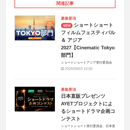
関連記事
募集要項
ショートショート
NEW
フィルムフェスティバル
＆ アジア
2027【Cinematic Tokyo
部門】
ショートショートアジア実行委員会
2026/08/03 10:00
募集要項
日本直販プレゼンツ
AYETプロジェクトによ
るショートドラマ企画コ
ンテスト
ショートショート実行委員会、日本直