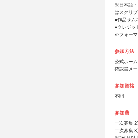
※日本語・
はスクリプ
●作品サム
●クレジッ
※フォーマ
参加方法
公式ホーム
確認書メー
参加資格
不問
参加費
一次募集 2
二次募集 3
※3作品以