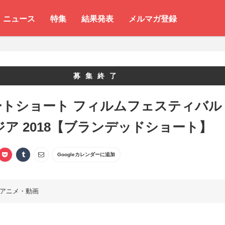
ニュース
特集
結果発表
メルマガ登録
募集終了
ートショート フィルムフェスティバル
ジア 2018【ブランデッドショート】
Googleカレンダーに追加
アニメ・動画