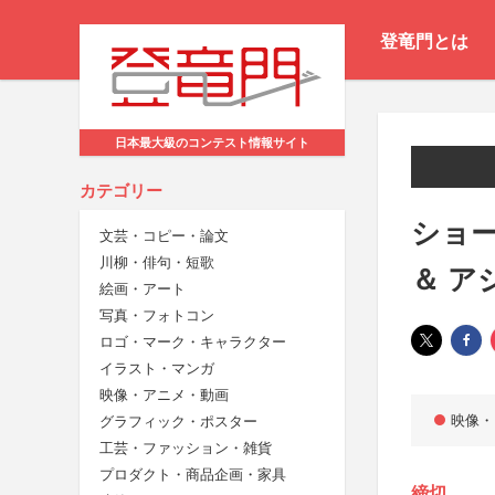
登竜門とは
日本最大級のコンテスト情報サイト
カテゴリー
ショ
文芸・コピー・論文
川柳・俳句・短歌
＆ ア
絵画・アート
写真・フォトコン
ロゴ・マーク・キャラクター
イラスト・マンガ
映像・アニメ・動画
映像・
グラフィック・ポスター
工芸・ファッション・雑貨
プロダクト・商品企画・家具
締切