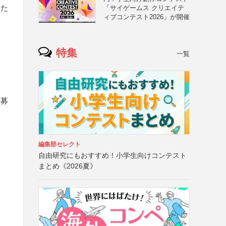
また
「サイゲームス クリエイテ
ィブコンテスト2026」が開催
特集
一覧
応募
編集部セレクト
自由研究にもおすすめ！小学生向けコンテスト
まとめ《2026夏》