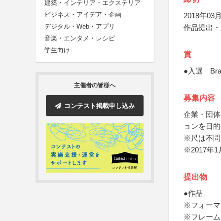
建築・インテリア・エクステリア
ビジネス・アイデア・企画
2018年03月
デジタル・Web・アプリ
作品提出・
音楽・エンタメ・レシピ
学生向け
賞
●入選 Bra
主催者の皆様へ
募集内容
コンテスト掲載申し込み
企業・団体
ョンを目的
※尺は不問
※2017年
提出物
●作品
※フォーマッ
※フレームは1