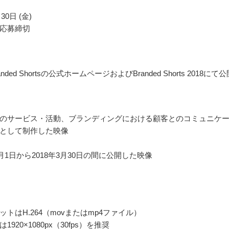
30日 (金)
応募締切
nded Shortsの公式ホームページおよびBranded Shorts 2018にて公
のサービス・活動、ブランディングにおける顧客とのコミュニケ
として制作した映像
1月1日から2018年3月30日の間に公開した映像
トはH.264（movまたはmp4ファイル）
920×1080px（30fps）を推奨