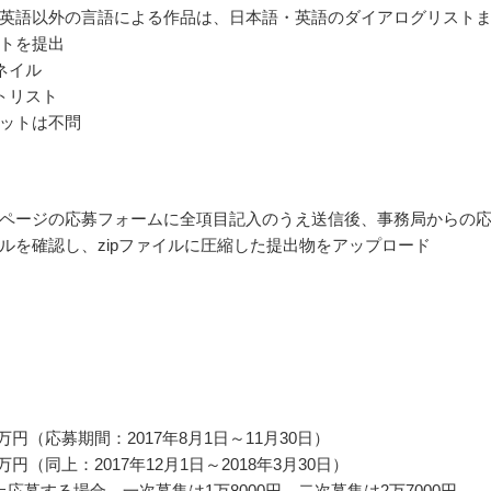
英語以外の言語による作品は、日本語・英語のダイアログリスト
トを提出
ネイル
トリスト
ットは不問
ページの応募フォームに全項目記入のうえ送信後、事務局からの
ルを確認し、zipファイルに圧縮した提出物をアップロード
万円（応募期間：2017年8月1日～11月30日）
万円（同上：2017年12月1日～2018年3月30日）
上応募する場合、一次募集は1万8000円、二次募集は2万7000円