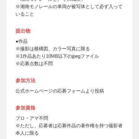
※湘南モノレールの車両が被写体として必ず入って
いること
提出物
●作品
※撮影は横構図、カラー写真に限る
※1作品あたり10MB以下のjpegファイル
※応募点数は不問
参加方法
公式ホームページの応募フォームより投稿
参加資格
プロ・アマ不問
※ただし、応募者は応募作品の著作権を持つ撮影者
本人に限る