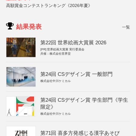
高額賞金コンテストランキング《2026年夏》
結果発表
一覧
第22回 世界絵画大賞展 2026
[PR]
世界絵画大賞展 実行委員会
共催：株式会社世界堂
第24回 CSデザイン賞 一般部門
株式会社中川ケミカル
第24回 CSデザイン賞 学生部門《学生
限定》
株式会社中川ケミカル
第71回 喜多方発感じる漢字あそび