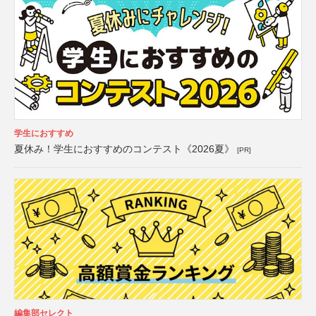
学生におすすめ
夏休み！学生におすすめのコンテスト《2026夏》
[PR]
編集部セレクト