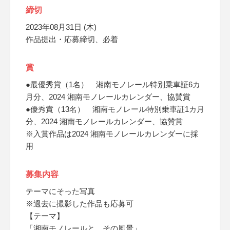
締切
2023年08月31日 (木)
作品提出・応募締切、必着
賞
●最優秀賞（1名） 湘南モノレール特別乗車証6カ
月分、2024 湘南モノレールカレンダー、協賛賞
●優秀賞（13名） 湘南モノレール特別乗車証1カ月
分、2024 湘南モノレールカレンダー、協賛賞
※入賞作品は2024 湘南モノレールカレンダーに採
用
募集内容
テーマにそった写真
※過去に撮影した作品も応募可
【テーマ】
「湘南モノレールと、その風景」