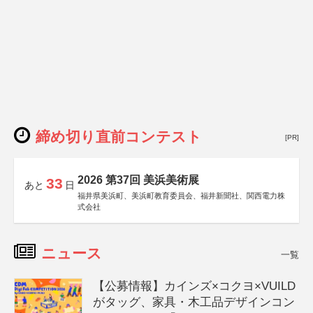
締め切り直前コンテスト
[PR]
2026 第37回 美浜美術展
33
あと
日
福井県美浜町、美浜町教育委員会、福井新聞社、関西電力株
式会社
ニュース
一覧
【公募情報】カインズ×コクヨ×VUILD
がタッグ、家具・木工品デザインコン