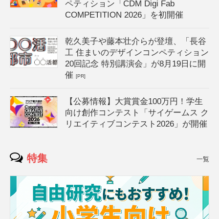
ペティション「CDM Digi Fab
COMPETITION 2026」を初開催
乾久美子や藤本壮介らが登壇、「長谷
工 住まいのデザインコンペティション
20回記念 特別講演会」が8月19日に開
催
[PR]
【公募情報】大賞賞金100万円！学生
向け創作コンテスト「サイゲームス ク
リエイティブコンテスト2026」が開催
特集
一覧