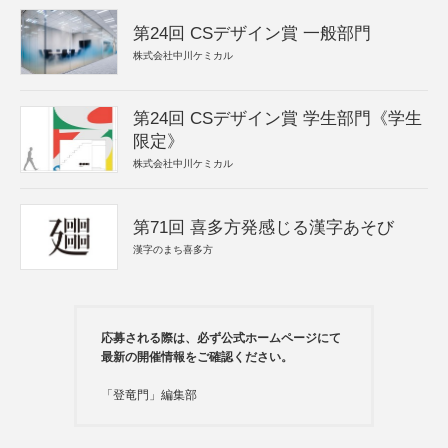
第24回 CSデザイン賞 一般部門
株式会社中川ケミカル
第24回 CSデザイン賞 学生部門《学生
限定》
株式会社中川ケミカル
第71回 喜多方発感じる漢字あそび
漢字のまち喜多方
応募される際は、必ず公式ホームページにて
最新の開催情報をご確認ください。
「登竜門」編集部