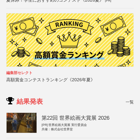
[PR]
編集部セレクト
高額賞金コンテストランキング《2026年夏》
結果発表
一覧
第22回 世界絵画大賞展 2026
[PR]
世界絵画大賞展 実行委員会
共催：株式会社世界堂