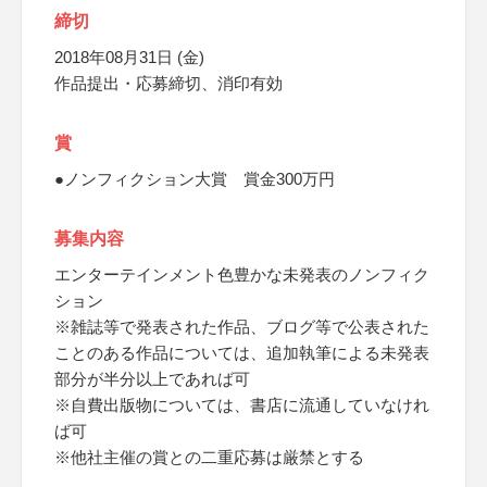
締切
2018年08月31日 (金)
作品提出・応募締切、消印有効
賞
●ノンフィクション大賞 賞金300万円
募集内容
エンターテインメント色豊かな未発表のノンフィク
ション
※雑誌等で発表された作品、ブログ等で公表された
ことのある作品については、追加執筆による未発表
部分が半分以上であれば可
※自費出版物については、書店に流通していなけれ
ば可
※他社主催の賞との二重応募は厳禁とする