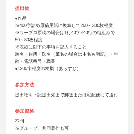
提出物
●作品
※400字詰め原稿用紙に換算して200～300枚程度
※ワープロ原稿の場合は1行40字×40行の縦組みで
50～80枚程度
※表紙に以下の事項を記入すること
題名・住所・氏名（筆名の場合は本名も明記）・年
齢・電話番号・職業
●1200字程度の梗概（あらすじ）
参加方法
提出物を下記提出先まで郵送または宅配便にて送付
参加資格
不問
※グループ、共同著作も可