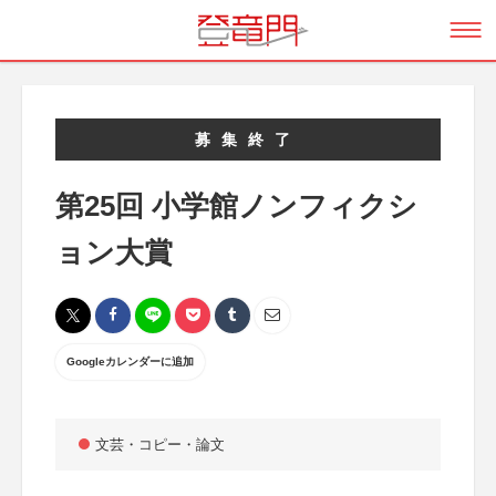
募集終了
第25回 小学館ノンフィクシ
ョン大賞
Googleカレンダーに追加
文芸・コピー・論文