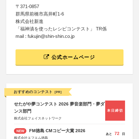
〒371-0857
群馬県前橋市高井町1-6
株式会社新進
「福神漬を使ったレシピコンテスト」 TR係
mail : fukujin@shin-shin.co.jp
公式ホームページ
おすすめのコンテスト
[PR]
せたがや夢コンテスト 2026 夢音楽部門・夢ダ
ンス部門
本日締切
株式会社フェイスネットワーク
FM徳島 CMコピー大賞 2026
NEW
72
あと
日
株式会社エフエム徳島