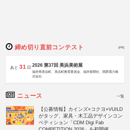
締め切り直前コンテスト
[PR]
2026 第37回 美浜美術展
31
あと
日
福井県美浜町、美浜町教育委員会、福井新聞社、関西電力株
式会社
ニュース
一覧
【公募情報】カインズ×コクヨ×VUILD
がタッグ、家具・木工品デザインコン
ペティション「CDM Digi Fab
COMPETITION 2026」を初開催