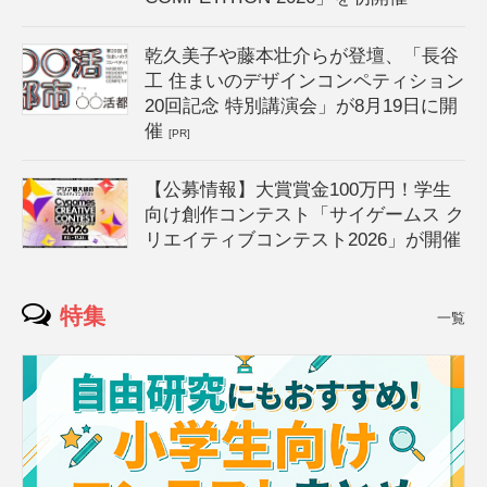
乾久美子や藤本壮介らが登壇、「長谷
工 住まいのデザインコンペティション
20回記念 特別講演会」が8月19日に開
催
[PR]
【公募情報】大賞賞金100万円！学生
向け創作コンテスト「サイゲームス ク
リエイティブコンテスト2026」が開催
特集
一覧