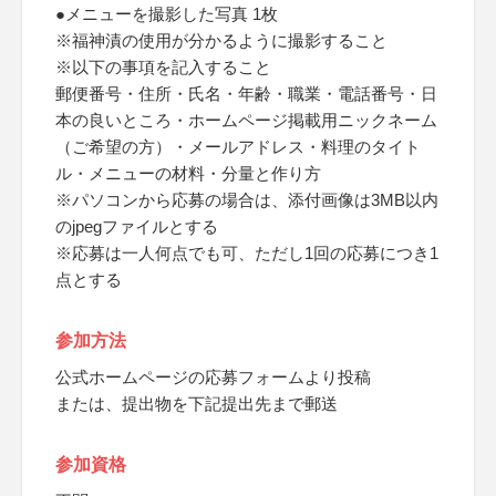
●メニューを撮影した写真 1枚
※福神漬の使用が分かるように撮影すること
※以下の事項を記入すること
郵便番号・住所・氏名・年齢・職業・電話番号・日
本の良いところ・ホームページ掲載用ニックネーム
（ご希望の方）・メールアドレス・料理のタイト
ル・メニューの材料・分量と作り方
※パソコンから応募の場合は、添付画像は3MB以内
のjpegファイルとする
※応募は一人何点でも可、ただし1回の応募につき1
点とする
参加方法
公式ホームページの応募フォームより投稿
または、提出物を下記提出先まで郵送
参加資格