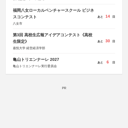
福岡八女ローカルベンチャースクール ビジネ
14
スコンテスト
あと
日
八女市
第3回 高校生広報アイデアコンテスト《高校
30
生限定》
あと
日
嘉悦大学 経営経済学部
亀山トリエンナーレ 2027
6
あと
日
亀山トリエンナーレ実行委員会
PR