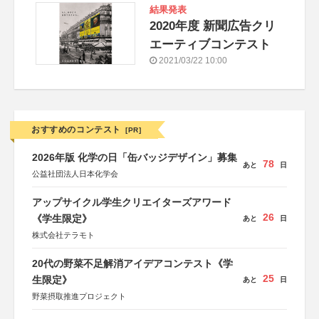
結果発表
2020年度 新聞広告クリ
エーティブコンテスト
2021/03/22 10:00
おすすめのコンテスト
[PR]
2026年版 化学の日「缶バッジデザイン」募集
78
あと
日
公益社団法人日本化学会
アップサイクル学生クリエイターズアワード
26
《学生限定》
あと
日
株式会社テラモト
20代の野菜不足解消アイデアコンテスト《学
25
生限定》
あと
日
野菜摂取推進プロジェクト