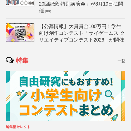
20回記念 特別講演会」が8月19日に開
催
[PR]
【公募情報】大賞賞金100万円！学生
向け創作コンテスト「サイゲームス ク
リエイティブコンテスト2026」が開催
特集
一覧
編集部セレクト