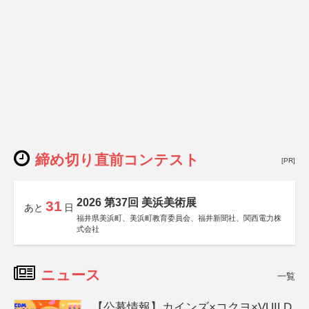
締め切り直前コンテスト
[PR]
2026 第37回 美浜美術展
31
あと
日
福井県美浜町、美浜町教育委員会、福井新聞社、関西電力株
式会社
ニュース
一覧
【公募情報】カインズ×コクヨ×VUILD