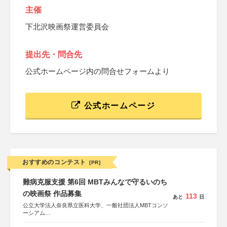
主催
下北沢映画祭運営委員会
提出先・問合先
公式ホームページ内の問合せフォームより
公式ホームページ
おすすめのコンテスト
[PR]
難病克服支援 第6回 MBTみんなで守るいのち
の映画祭 作品募集
113
あと
日
公立大学法人奈良県立医科大学、一般社団法人MBTコンソ
ーシアム