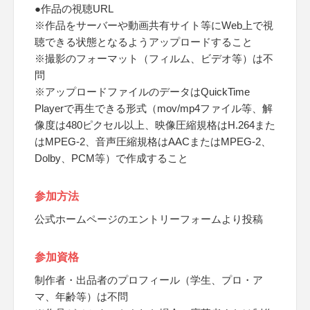
●作品の視聴URL
※作品をサーバーや動画共有サイト等にWeb上で視
聴できる状態となるようアップロードすること
※撮影のフォーマット（フィルム、ビデオ等）は不
問
※アップロードファイルのデータはQuickTime
Playerで再生できる形式（mov/mp4ファイル等、解
像度は480ピクセル以上、映像圧縮規格はH.264また
はMPEG-2、音声圧縮規格はAACまたはMPEG-2、
Dolby、PCM等）で作成すること
参加方法
公式ホームページのエントリーフォームより投稿
参加資格
制作者・出品者のプロフィール（学生、プロ・ア
マ、年齢等）は不問