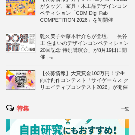
がタッグ、家具・木工品デザインコン
ペティション「CDM Digi Fab
COMPETITION 2026」を初開催
乾久美子や藤本壮介らが登壇、「長谷
工 住まいのデザインコンペティション
20回記念 特別講演会」が8月19日に開
催
[PR]
【公募情報】大賞賞金100万円！学生
向け創作コンテスト「サイゲームス ク
リエイティブコンテスト2026」が開催
特集
一覧