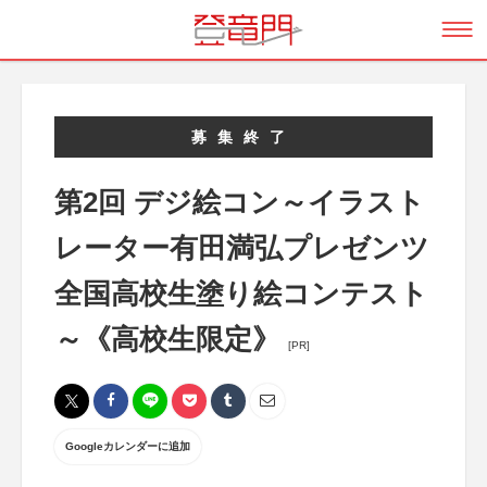
募集終了
第2回 デジ絵コン～イラスト
レーター有田満弘プレゼンツ
全国高校生塗り絵コンテスト
～《高校生限定》
[PR]
Googleカレンダーに追加