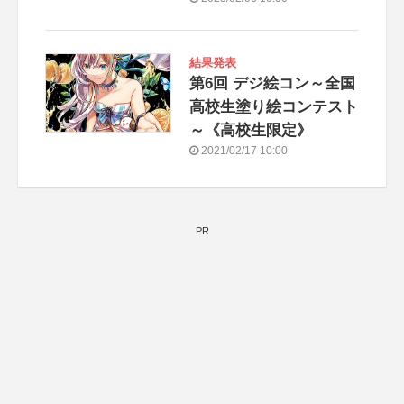
結果発表
第6回 デジ絵コン～全国
高校生塗り絵コンテスト
～《高校生限定》
2021/02/17 10:00
PR