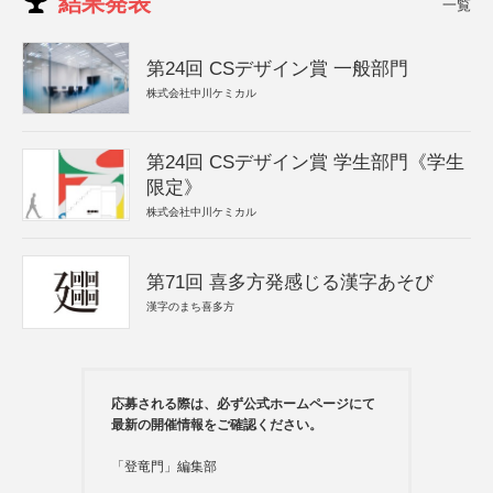
結果発表
一覧
第24回 CSデザイン賞 一般部門
株式会社中川ケミカル
第24回 CSデザイン賞 学生部門《学生
限定》
株式会社中川ケミカル
第71回 喜多方発感じる漢字あそび
漢字のまち喜多方
応募される際は、必ず公式ホームページにて
最新の開催情報をご確認ください。
「登竜門」編集部