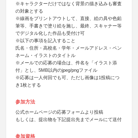
※キャラクターだけではなく背景の描き込みも審査
の対象とする
※線画をプリントアウトして、直接、絵の具や色鉛
筆等、手書きで塗り絵を施し、最終、スキャナー等
でデジタル化した作品も受付け可
※以下の事項を記入すること
氏名・住所・高校名・学年・メールアドレス・ペン
ネーム・イラストのタイトル
※メールでの応募の場合は、件名を「イラスト添
付」とし、5MB以内のjpeg/pngファイル
※応募は一人何回でも可、ただし画像は1投稿につ
き1枚とする
参加方法
公式ホームページの応募フォームより投稿
もしくは、提出物を下記提出先までメールにて送付
参加資格