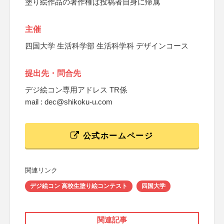
塗り絵作品の著作権は投稿者自身に帰属
主催
四国大学 生活科学部 生活科学科 デザインコース
提出先・問合先
デジ絵コン専用アドレス TR係
mail : dec@shikoku-u.com
公式ホームページ
関連リンク
デジ絵コン 高校生塗り絵コンテスト
四国大学
関連記事