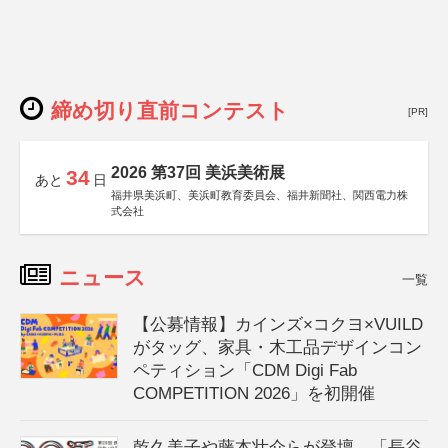
締め切り直前コンテスト
[PR]
2026 第37回 美浜美術展
34
あと
日
福井県美浜町、美浜町教育委員会、福井新聞社、関西電力株
式会社
ニュース
一覧
【公募情報】カインズ×コクヨ×VUILD
がタッグ、家具・木工品デザインコン
ペティション「CDM Digi Fab
COMPETITION 2026」を初開催
乾久美子や藤本壮介らが登壇、「長谷