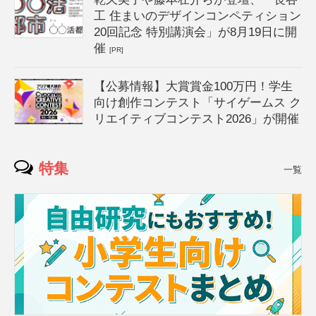
工 住まいのデザインコンペティション
20回記念 特別講演会」が8月19日に開
催
[PR]
【公募情報】大賞賞金100万円！学生
向け創作コンテスト「サイゲームス ク
リエイティブコンテスト2026」が開催
特集
一覧