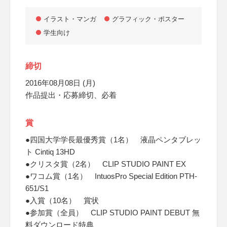
イラスト・マンガ
グラフィック・ポスター
学生向け
締切
2016年08月08日 (月)
作品提出・応募締切、必着
賞
●四国大学学長最優秀賞（1名） 液晶ペンタブレッ
ト Cintiq 13HD
●クリスタ賞（2名） CLIP STUDIO PAINT EX
●ワコム賞（1名） IntuosPro Special Edition PTH-
651/S1
●入賞（10名） 賞状
●参加賞（全員） CLIP STUDIO PAINT DEBUT 無
料ダウンロード特典