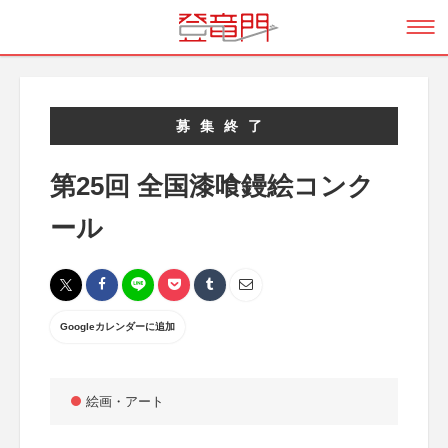
募集終了
第25回 全国漆喰鏝絵コンク
ール
Googleカレンダーに追加
絵画・アート