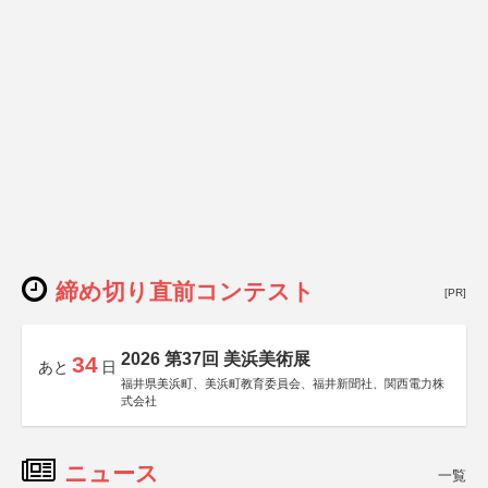
締め切り直前コンテスト
[PR]
2026 第37回 美浜美術展
34
あと
日
福井県美浜町、美浜町教育委員会、福井新聞社、関西電力株
式会社
ニュース
一覧