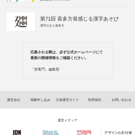
第71回 喜多方発感じる漢字あそび
漢字のまち喜多方
応募される際は、必ず公式ホームページにて
最新の開催情報をご確認ください。
「登竜門」編集部
運営会社
掲載申し込み
主催運営ガイド
利用規約
お問い合わせ
運営メディア