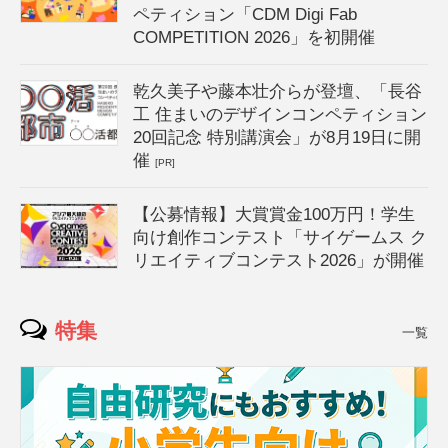
ペティション「CDM Digi Fab
COMPETITION 2026」を初開催
乾久美子や藤本壮介らが登壇、「長谷
工 住まいのデザインコンペティション
20回記念 特別講演会」が8月19日に開
催
[PR]
【公募情報】大賞賞金100万円！学生
向け創作コンテスト「サイゲームス ク
リエイティブコンテスト2026」が開催
特集
一覧