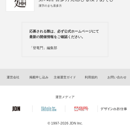
漢字のまち喜多方
応募される際は、必ず公式ホームページにて
最新の開催情報をご確認ください。
「登竜門」編集部
運営会社
掲載申し込み
主催運営ガイド
利用規約
お問い合わせ
運営メディア
© 1997-2026
JDN Inc.