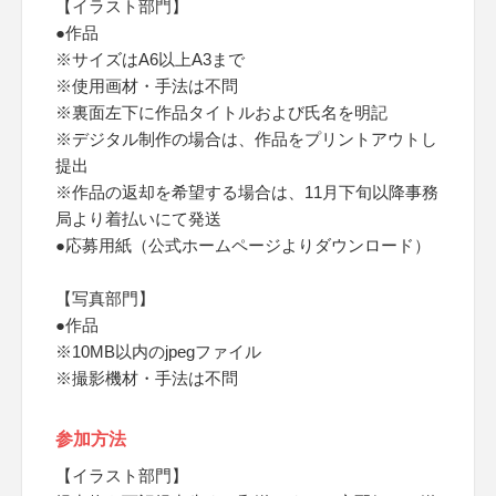
【イラスト部門】
●作品
※サイズはA6以上A3まで
※使用画材・手法は不問
※裏面左下に作品タイトルおよび氏名を明記
※デジタル制作の場合は、作品をプリントアウトし
提出
※作品の返却を希望する場合は、11月下旬以降事務
局より着払いにて発送
●応募用紙（公式ホームページよりダウンロード）
【写真部門】
●作品
※10MB以内のjpegファイル
※撮影機材・手法は不問
参加方法
【イラスト部門】