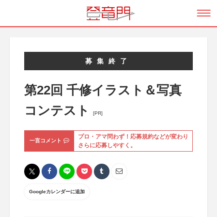
募集終了
第22回 千修イラスト＆写真
コンテスト
[PR]
プロ・アマ問わず！応募規約などが変わり
一言コメント
さらに応募しやすく。
Googleカレンダーに追加