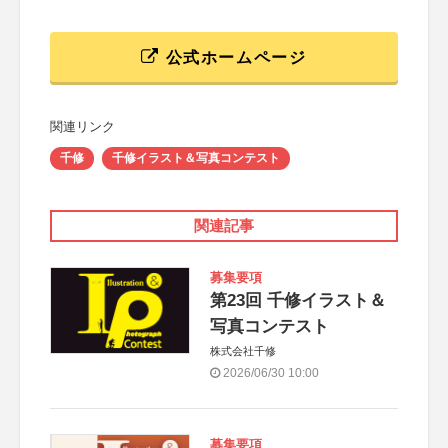
公式ホームページ
関連リンク
千修
千修イラスト＆写真コンテスト
関連記事
募集要項
第23回 千修イラスト＆
写真コンテスト
株式会社千修
2026/06/30 10:00
募集要項