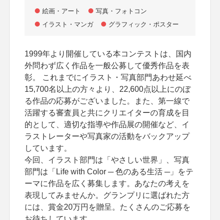
絵画・アート
写真・フォトコン
イラスト・マンガ
グラフィック・ポスター
1999年より開催している本コンテストは、国内
外問わず広く作品を一般公募して優秀作品を表
彰。 これまでにイラスト・写真部門あわせ延べ
15,700名以上の方々より、22,600点以上にのぼ
る作品の応募がございました。また、第一線で
活躍する審査員と共にクリエイターの育成を目
的として、適切な指導や作品展の開催など、イ
ラストレーターや写真家の活動をバックアップ
しています。
今回、イラスト部門は「やさしい世界」、写真
部門は「Life with Color ─ 色のある生活 ─」をテ
ーマに作品を広く募集します。あなたの考えを
表現してみませんか。グランプリに選ばれた方
には、賞金20万円を贈呈。たくさんのご応募を
お待ちしています。