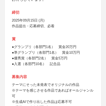
締切
2025年09月15日 (月)
作品提出・応募締切、必着
賞
●グランプリ（各部門1名） 賞金20万円
●準グランプリ（各部門1名） 賞金10万円
●優秀賞（各部門2名） 賞金5万円
●入選（各部門10名） 記念品
募集内容
テーマにそった未発表でオリジナルの作品
※テーマを感じさせる作品であればオールジャンル
可
※生成AIで作り出した作品は応募不可