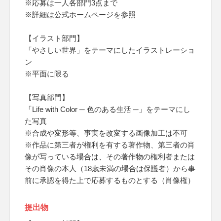
※応募は一人各部門3点まで
※詳細は公式ホームページを参照
【イラスト部門】
「やさしい世界」をテーマにしたイラストレーショ
ン
※平面に限る
【写真部門】
「Life with Color ─ 色のある生活 ─」をテーマにし
た写真
※合成や変形等、事実を改変する画像加工は不可
※作品に第三者が権利を有する著作物、第三者の肖
像が写っている場合は、その著作物の権利者または
その肖像の本人（18歳未満の場合は保護者）から事
前に承認を得た上で応募するものとする（肖像権）
提出物