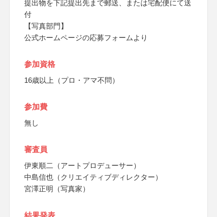
提出物を下記提出先まで郵送、または宅配便にて送
付
【写真部門】
公式ホームページの応募フォームより
参加資格
16歳以上（プロ・アマ不問）
参加費
無し
審査員
伊東順二（アートプロデューサー）
中島信也（クリエイティブディレクター）
宮澤正明（写真家）
結果発表