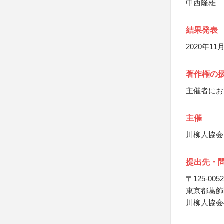
中西隆雄
結果発表
2020年
著作権の
主催者にお
主催
川柳人協会
提出先・
〒125-0052
東京都葛飾区
川柳人協会