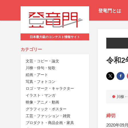
登竜門とは
日本最大級のコンテスト情報サイト
カテゴリー
令和2
文芸・コピー・論文
川柳・俳句・短歌
絵画・アート
写真・フォトコン
ロゴ・マーク・キャラクター
イラスト・マンガ
川柳・
映像・アニメ・動画
グラフィック・ポスター
締切
工芸・ファッション・雑貨
プロダクト・商品企画・家具
2020年09月