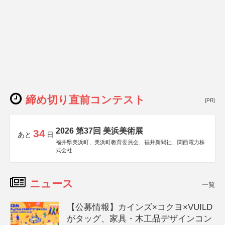
締め切り直前コンテスト
[PR]
2026 第37回 美浜美術展
34
あと
日
福井県美浜町、美浜町教育委員会、福井新聞社、関西電力株
式会社
ニュース
一覧
【公募情報】カインズ×コクヨ×VUILD
がタッグ、家具・木工品デザインコン