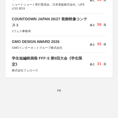
あと
日
ショートショート実行委員会、日本直販株式会社、LIFE
LOG BOX
COUNTDOWN JAPAN 26/27 装飾映像コンテ
59
スト
あと
日
Jフェス事務局
GMO DESIGN AWARD 2026
55
あと
日
GMOインターネットグループ株式会社
学生短編映画祭 FFF-S 第9回大会《学生限
31
定》
あと
日
株式会社フェローズ
PR