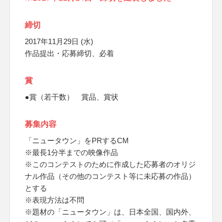
締切
2017年11月29日 (水)
作品提出・応募締切、必着
賞
●賞（若干数） 賞品、賞状
募集内容
「ニュータウン」をPRするCM
※最長1分半までの映像作品
※このコンテストのために作成した応募者のオリジ
ナル作品（その他のコンテスト等に未応募の作品）
とする
※表現方法は不問
※題材の「ニュータウン」は、日本全国、国内外、