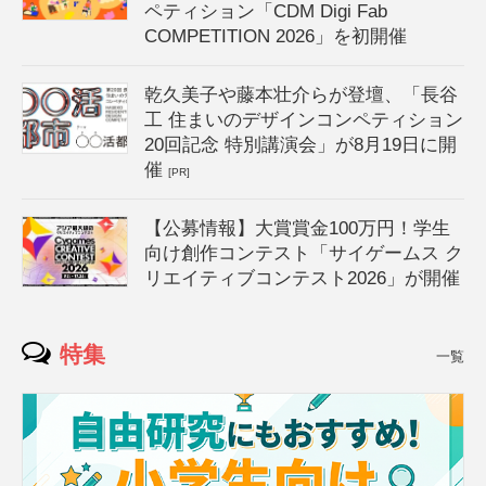
ペティション「CDM Digi Fab
COMPETITION 2026」を初開催
乾久美子や藤本壮介らが登壇、「長谷
工 住まいのデザインコンペティション
20回記念 特別講演会」が8月19日に開
催
[PR]
【公募情報】大賞賞金100万円！学生
向け創作コンテスト「サイゲームス ク
リエイティブコンテスト2026」が開催
特集
一覧