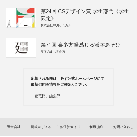
第24回 CSデザイン賞 学生部門《学生
限定》
株式会社中川ケミカル
第71回 喜多方発感じる漢字あそび
漢字のまち喜多方
応募される際は、必ず公式ホームページにて
最新の開催情報をご確認ください。
「登竜門」編集部
運営会社
掲載申し込み
主催運営ガイド
利用規約
お問い合わせ