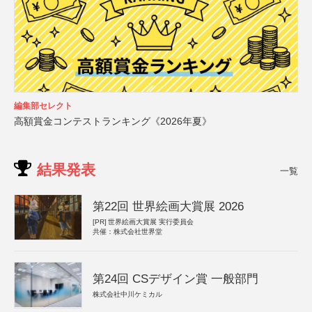
編集部セレクト
高額賞金コンテストランキング《2026年夏》
結果発表
一覧
第22回 世界絵画大賞展 2026
[PR]
世界絵画大賞展 実行委員会
共催：株式会社世界堂
第24回 CSデザイン賞 一般部門
株式会社中川ケミカル