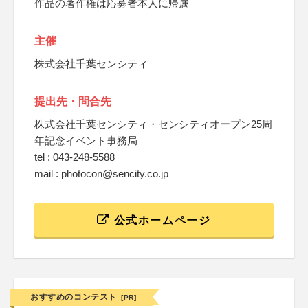
作品の著作権は応募者本人に帰属
主催
株式会社千葉センシティ
提出先・問合先
株式会社千葉センシティ・センシティオープン25周
年記念イベント事務局
tel : 043-248-5588
mail : photocon@sencity.co.jp
公式ホームページ
おすすめのコンテスト
[PR]