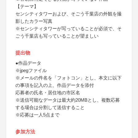
【テーマ】
センシティタワーおよび、そごう千葉店の外観を撮
影したカラー写真
※センシティタワーが写っていることが必須で、そ
ごう千葉店も写っていることが望ましい
提出物
●作品データ
※jpegファイル
※メールの件名を「フォトコン」とし、本文に以下
の事項を記入の上、作品データを添付
応募者の氏名・居住地の市区名
※送信可能なデータは最大約20MBとし、複数応募
する場合は分割して送信すること
※応募は一人5点まで
参加方法