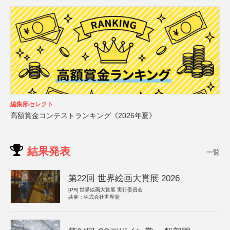
編集部セレクト
高額賞金コンテストランキング《2026年夏》
結果発表
一覧
第22回 世界絵画大賞展 2026
[PR]
世界絵画大賞展 実行委員会
共催：株式会社世界堂