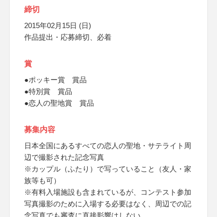
締切
2015年02月15日 (日)
作品提出・応募締切、必着
賞
●ポッキー賞 賞品
●特別賞 賞品
●恋人の聖地賞 賞品
募集内容
日本全国にあるすべての恋人の聖地・サテライト周
辺で撮影された記念写真
※カップル（ふたり）で写っていること（友人・家
族等も可）
※有料入場施設も含まれているが、コンテスト参加
写真撮影のために入場する必要はなく、周辺での記
念写真でも審査に直接影響はしない