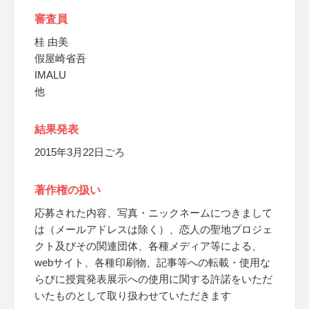
審査員
桂 由美
假屋崎省吾
IMALU
他
結果発表
2015年3月22日ごろ
著作権の扱い
応募された内容、写真・ニックネームにつきまして
は（メールアドレスは除く）、恋人の聖地プロジェ
クト及びその関連団体、各種メディア等による、
webサイト、各種印刷物、記事等への転載・使用な
らびに授賞発表展示への使用に関する許諾をいただ
いたものとして取り扱わせていただきます