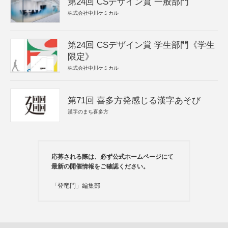
第24回 CSデザイン賞 一般部門
株式会社中川ケミカル
第24回 CSデザイン賞 学生部門《学生
限定》
株式会社中川ケミカル
第71回 喜多方発感じる漢字あそび
漢字のまち喜多方
応募される際は、必ず公式ホームページにて
最新の開催情報をご確認ください。
「登竜門」編集部