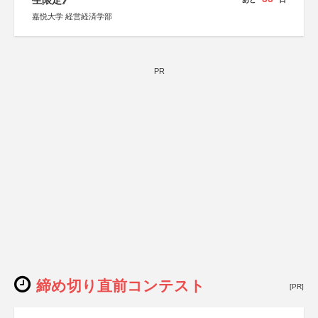
生限定》
嘉悦大学 経営経済学部
PR
締め切り直前コンテスト
[PR]