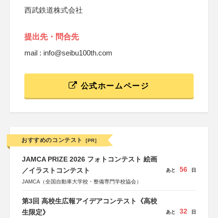
西武鉄道株式会社
提出先・問合先
mail : info@seibu100th.com
公式ホームページ
おすすめのコンテスト
[PR]
JAMCA PRIZE 2026 フォトコンテスト 絵画
56
／イラストコンテスト
あと
日
JAMCA（全国自動車大学校・整備専門学校協会）
第3回 高校生広報アイデアコンテスト《高校
32
生限定》
あと
日