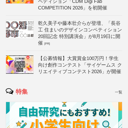
ペティション「CDM Digi Fab
COMPETITION 2026」を初開催
乾久美子や藤本壮介らが登壇、「長谷
工 住まいのデザインコンペティション
20回記念 特別講演会」が8月19日に開
催
[PR]
【公募情報】大賞賞金100万円！学生
向け創作コンテスト「サイゲームス ク
リエイティブコンテスト2026」が開催
特集
一覧