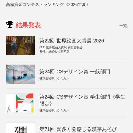
高額賞金コンテストランキング《2026年夏》
結果発表
一覧
第22回 世界絵画大賞展 2026
[PR]
世界絵画大賞展 実行委員会
共催：株式会社世界堂
第24回 CSデザイン賞 一般部門
株式会社中川ケミカル
第24回 CSデザイン賞 学生部門《学生
限定》
株式会社中川ケミカル
第71回 喜多方発感じる漢字あそび