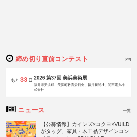
締め切り直前コンテスト
[PR]
2026 第37回 美浜美術展
33
あと
日
福井県美浜町、美浜町教育委員会、福井新聞社、関西電力株
式会社
ニュース
一覧
【公募情報】カインズ×コクヨ×VUILD
がタッグ、家具・木工品デザインコン