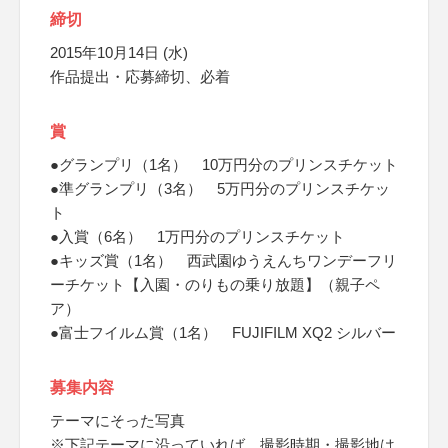
締切
2015年10月14日 (水)
作品提出・応募締切、必着
賞
●グランプリ（1名） 10万円分のプリンスチケット
●準グランプリ（3名） 5万円分のプリンスチケッ
ト
●入賞（6名） 1万円分のプリンスチケット
●キッズ賞（1名） 西武園ゆうえんちワンデーフリ
ーチケット【入園・のりもの乗り放題】（親子ペ
ア）
●富士フイルム賞（1名） FUJIFILM XQ2 シルバー
募集内容
テーマにそった写真
※下記テーマに沿っていれば、撮影時期・撮影地は