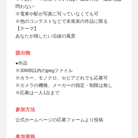
問わない
※電車や駅が写真に写っていなくても可
※他のコンテストなどで未発表の作品に限る
【テーマ】
あなたが残したい沿線の風景
提出物
●作品
※30MB以内のjpegファイル
※カラー、モノクロ、セピアどれでも応募可
※カメラの機種、メーカーの指定・制限は無し
※応募は一人1点まで
参加方法
公式ホームページの応募フォームより投稿
参加資格