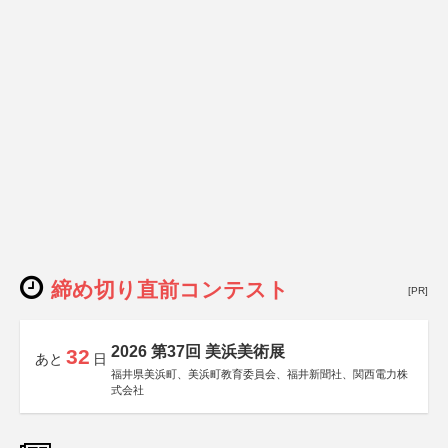
締め切り直前コンテスト
[PR]
2026 第37回 美浜美術展
32
あと
日
福井県美浜町、美浜町教育委員会、福井新聞社、関西電力株
式会社