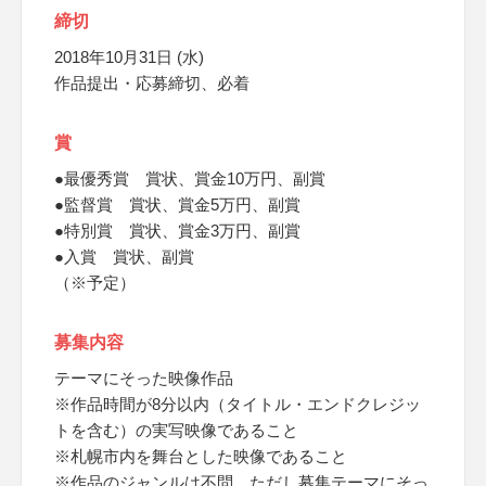
締切
2018年10月31日 (水)
作品提出・応募締切、必着
賞
●最優秀賞 賞状、賞金10万円、副賞
●監督賞 賞状、賞金5万円、副賞
●特別賞 賞状、賞金3万円、副賞
●入賞 賞状、副賞
（※予定）
募集内容
テーマにそった映像作品
※作品時間が8分以内（タイトル・エンドクレジッ
トを含む）の実写映像であること
※札幌市内を舞台とした映像であること
※作品のジャンルは不問、ただし募集テーマにそっ