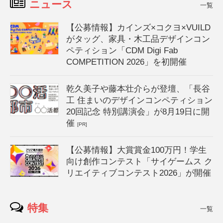
ニュース
一覧
【公募情報】カインズ×コクヨ×VUILD
がタッグ、家具・木工品デザインコン
ペティション「CDM Digi Fab
COMPETITION 2026」を初開催
乾久美子や藤本壮介らが登壇、「長谷
工 住まいのデザインコンペティション
20回記念 特別講演会」が8月19日に開
催
[PR]
【公募情報】大賞賞金100万円！学生
向け創作コンテスト「サイゲームス ク
リエイティブコンテスト2026」が開催
特集
一覧