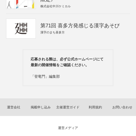
株式会社中川ケミカル
第71回 喜多方発感じる漢字あそび
漢字のまち喜多方
応募される際は、必ず公式ホームページにて
最新の開催情報をご確認ください。
「登竜門」編集部
運営会社
掲載申し込み
主催運営ガイド
利用規約
お問い合わせ
運営メディア