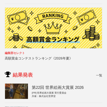
編集部セレクト
高額賞金コンテストランキング《2026年夏》
結果発表
一覧
第22回 世界絵画大賞展 2026
[PR]
世界絵画大賞展 実行委員会
共催：株式会社世界堂