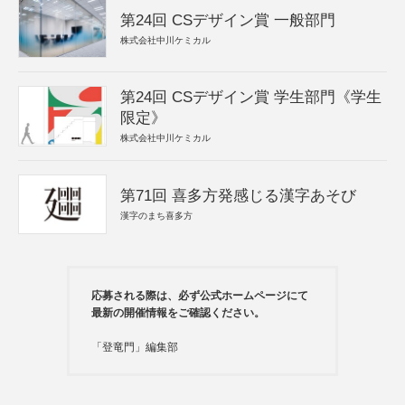
第24回 CSデザイン賞 一般部門
株式会社中川ケミカル
第24回 CSデザイン賞 学生部門《学生
限定》
株式会社中川ケミカル
第71回 喜多方発感じる漢字あそび
漢字のまち喜多方
応募される際は、必ず公式ホームページにて
最新の開催情報をご確認ください。
「登竜門」編集部