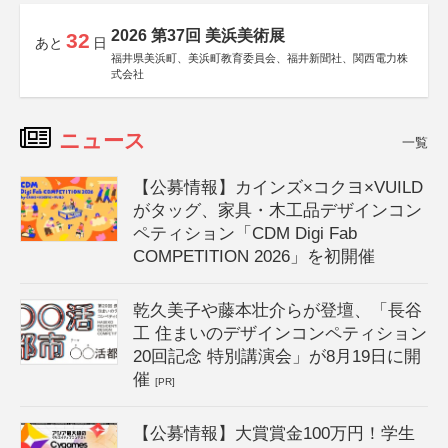
2026 第37回 美浜美術展
32
あと
日
福井県美浜町、美浜町教育委員会、福井新聞社、関西電力株
式会社
ニュース
一覧
【公募情報】カインズ×コクヨ×VUILD
がタッグ、家具・木工品デザインコン
ペティション「CDM Digi Fab
COMPETITION 2026」を初開催
乾久美子や藤本壮介らが登壇、「長谷
工 住まいのデザインコンペティション
20回記念 特別講演会」が8月19日に開
催
[PR]
【公募情報】大賞賞金100万円！学生