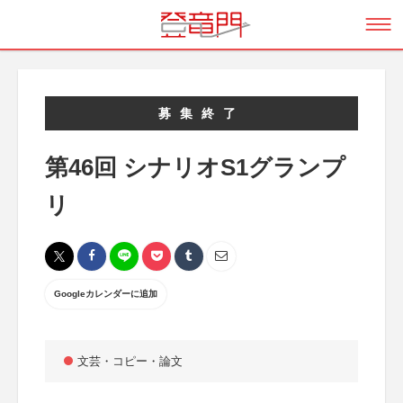
募集終了
第46回 シナリオS1グランプ
リ
Googleカレンダーに追加
文芸・コピー・論文