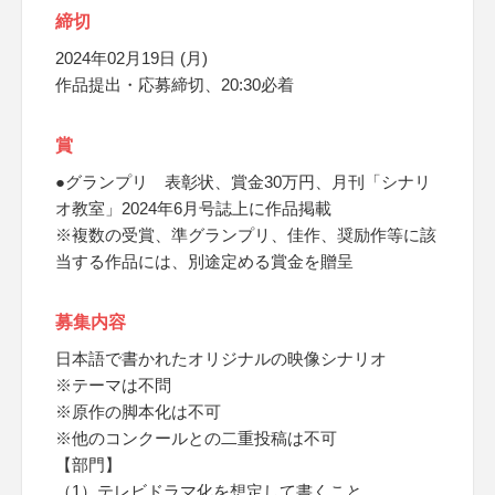
締切
2024年02月19日 (月)
作品提出・応募締切、20:30必着
賞
●グランプリ 表彰状、賞金30万円、月刊「シナリ
オ教室」2024年6月号誌上に作品掲載
※複数の受賞、準グランプリ、佳作、奨励作等に該
当する作品には、別途定める賞金を贈呈
募集内容
日本語で書かれたオリジナルの映像シナリオ
※テーマは不問
※原作の脚本化は不可
※他のコンクールとの二重投稿は不可
【部門】
（1）テレビドラマ化を想定して書くこと