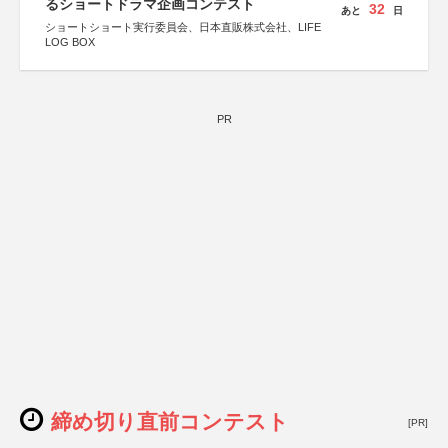
るショートドラマ企画コンテスト
32
あと
日
ショートショート実行委員会、日本直販株式会社、LIFE
LOG BOX
PR
締め切り直前コンテスト
[PR]