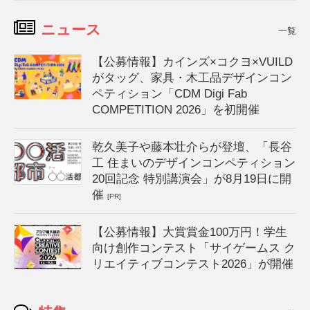
ニュース
一覧
【公募情報】カインズ×コクヨ×VUILD
がタッグ、家具・木工品デザインコン
ペティション「CDM Digi Fab
COMPETITION 2026」を初開催
乾久美子や藤本壮介らが登壇、「長谷
工 住まいのデザインコンペティション
20回記念 特別講演会」が8月19日に開
催
[PR]
【公募情報】大賞賞金100万円！学生
向け創作コンテスト「サイゲームス ク
リエイティブコンテスト2026」が開催