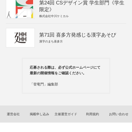
第24回 CSデザイン賞 学生部門《学生
限定》
株式会社中川ケミカル
第71回 喜多方発感じる漢字あそび
漢字のまち喜多方
応募される際は、必ず公式ホームページにて
最新の開催情報をご確認ください。
「登竜門」編集部
運営会社
掲載申し込み
主催運営ガイド
利用規約
お問い合わせ