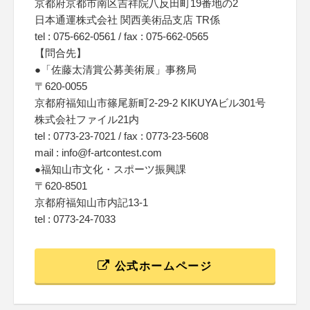
京都府京都市南区吉祥院八反田町19番地の2
日本通運株式会社 関西美術品支店 TR係
tel : 075-662-0561 / fax : 075-662-0565
【問合先】
●「佐藤太清賞公募美術展」事務局
〒620-0055
京都府福知山市篠尾新町2-29-2 KIKUYAビル301号
株式会社ファイル21内
tel : 0773-23-7021 / fax : 0773-23-5608
mail : info@f-artcontest.com
●福知山市文化・スポーツ振興課
〒620-8501
京都府福知山市内記13-1
tel : 0773-24-7033
公式ホームページ