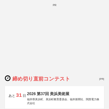
PR
締め切り直前コンテスト
[PR]
2026 第37回 美浜美術展
31
あと
日
福井県美浜町、美浜町教育委員会、福井新聞社、関西電力株
式会社