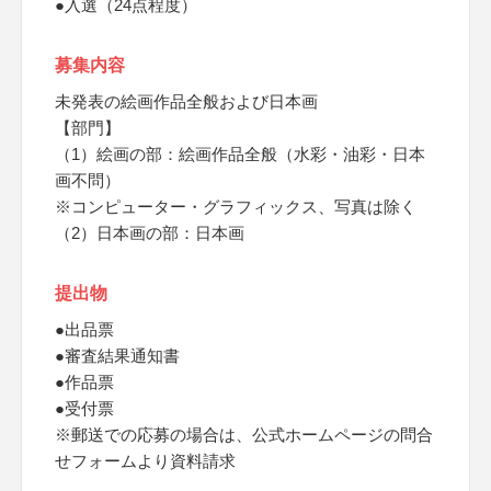
●入選（24点程度）
募集内容
未発表の絵画作品全般および日本画
【部門】
（1）絵画の部：絵画作品全般（水彩・油彩・日本
画不問）
※コンピューター・グラフィックス、写真は除く
（2）日本画の部：日本画
提出物
●出品票
●審査結果通知書
●作品票
●受付票
※郵送での応募の場合は、公式ホームページの問合
せフォームより資料請求