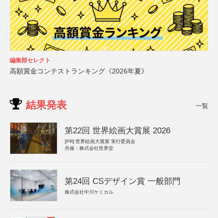
編集部セレクト
高額賞金コンテストランキング《2026年夏》
結果発表
一覧
第22回 世界絵画大賞展 2026
[PR]
世界絵画大賞展 実行委員会
共催：株式会社世界堂
第24回 CSデザイン賞 一般部門
株式会社中川ケミカル