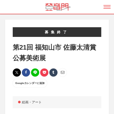
募集終了
第21回 福知山市 佐藤太清賞
公募美術展
Googleカレンダーに追加
絵画・アート