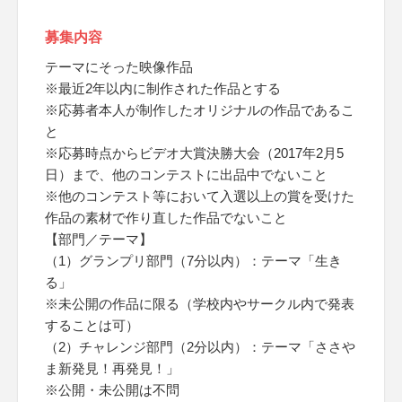
募集内容
テーマにそった映像作品
※最近2年以内に制作された作品とする
※応募者本人が制作したオリジナルの作品であるこ
と
※応募時点からビデオ大賞決勝大会（2017年2月5
日）まで、他のコンテストに出品中でないこと
※他のコンテスト等において入選以上の賞を受けた
作品の素材で作り直した作品でないこと
【部門／テーマ】
（1）グランプリ部門（7分以内）：テーマ「生き
る」
※未公開の作品に限る（学校内やサークル内で発表
することは可）
（2）チャレンジ部門（2分以内）：テーマ「ささや
ま新発見！再発見！」
※公開・未公開は不問