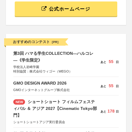
公式ホームページ
おすすめのコンテスト
[PR]
第3回 ハマる学生COLLECTION―ハルコレ
―《学生限定》
55
あと
日
学校法人岩崎学園
特別協賛：株式会社ウィゴー（WEGO）
GMO DESIGN AWARD 2026
55
あと
日
GMOインターネットグループ株式会社
ショートショート フィルムフェステ
NEW
ィバル ＆ アジア 2027【Cinematic Tokyo部
178
あと
日
門】
ショートショートアジア実行委員会