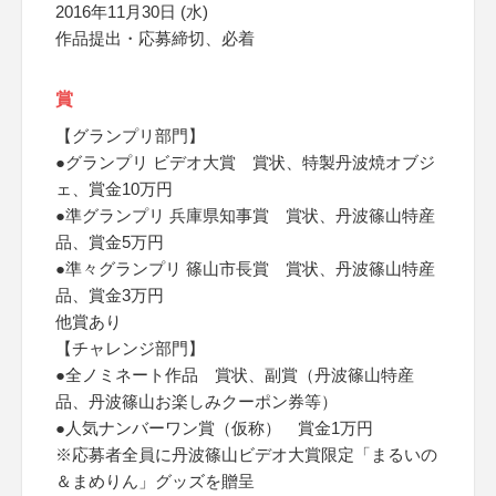
2016年11月30日 (水)
作品提出・応募締切、必着
賞
【グランプリ部門】
●グランプリ ビデオ大賞 賞状、特製丹波焼オブジ
ェ、賞金10万円
●準グランプリ 兵庫県知事賞 賞状、丹波篠山特産
品、賞金5万円
●準々グランプリ 篠山市長賞 賞状、丹波篠山特産
品、賞金3万円
他賞あり
【チャレンジ部門】
●全ノミネート作品 賞状、副賞（丹波篠山特産
品、丹波篠山お楽しみクーポン券等）
●人気ナンバーワン賞（仮称） 賞金1万円
※応募者全員に丹波篠山ビデオ大賞限定「まるいの
＆まめりん」グッズを贈呈