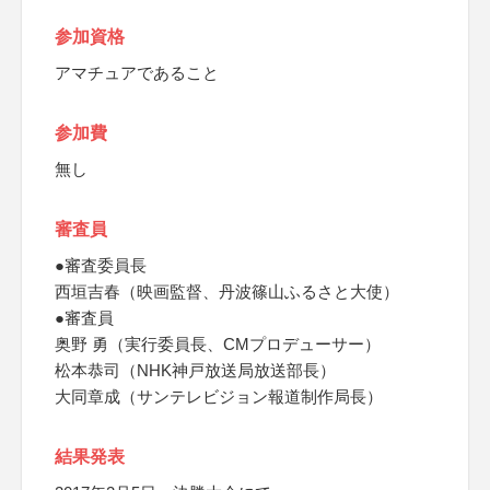
参加資格
アマチュアであること
参加費
無し
審査員
●審査委員長
西垣吉春（映画監督、丹波篠山ふるさと大使）
●審査員
奥野 勇（実行委員長、CMプロデューサー）
松本恭司（NHK神戸放送局放送部長）
大同章成（サンテレビジョン報道制作局長）
結果発表