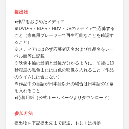
提出物
●作品をおさめたメディア
※DVD-R・BD-R・HDV・DVのメディアで応募する
こと（家庭用プレーヤーで再生可能なことを確認す
ること）
※メディアには必ず応募者氏名および作品名をレー
ベル面等に記載
※映像本編の最初と最後が分かるように、前後に10
秒程度の黒色または白色の映像を入れること（作品
のタイムには含まない）
※作品中の言語が日本語以外の場合は日本語の字幕
を入れること
●応募用紙（公式ホームページよりダウンロード）
参加方法
提出物を下記提出先まで郵送、もしくは持参