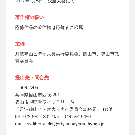
2017年2月5日、決勝大会にて
著作権の扱い
応募作品の著作権は応募者に帰属
主催
丹波篠山ビデオ大賞実行委員会、篠山市、篠山市教
育委員会
提出先・問合先
〒669-2206
兵庫県篠山市西吹88-1
篠山市視聴覚ライブラリー内
「丹波篠山ビデオ大賞実行委員会事務局」 TR係
tel : 079-590-1301 / fax : 079-594-5450
mail : av-library_div@city.sasayama.hyogo.jp