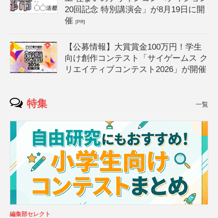
20回記念 特別講演会」が8月19日に開
催
[PR]
【公募情報】大賞賞金100万円！学生
向け創作コンテスト「サイゲームス ク
リエイティブコンテスト2026」が開催
特集
一覧
編集部セレクト