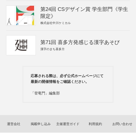
第24回 CSデザイン賞 学生部門《学生
限定》
株式会社中川ケミカル
第71回 喜多方発感じる漢字あそび
漢字のまち喜多方
応募される際は、必ず公式ホームページにて
最新の開催情報をご確認ください。
「登竜門」編集部
運営会社
掲載申し込み
主催運営ガイド
利用規約
お問い合わせ