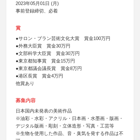
2023年05月01日 (月)
事前登録締切、必着
賞
●サロン・ブラン芸術文化大賞 賞金100万円
●外務大臣賞 賞金30万円
●文部科学大臣賞 賞金30万円
●東京都知事賞 賞金15万円
●東京都議会議長賞 賞金8万円
●港区長賞 賞金4万円
他賞あり
募集内容
日本国内未発表の美術作品
※油彩・水彩・アクリル・日本画・水墨画・版画・
デジタル版画・彫刻・立体造形・写真・工芸等
※生物を使用した作品、音・臭気を発する作品は不