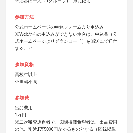
※応募は一人（1グループ）1点に限る
参加方法
公式ホームページの申込フォームより申込み
※Webからの申込みができない場合は、申込書（公
式ホームページよりダウンロード）を郵送にて送付
すること
参加資格
高校生以上
※国籍不問
参加費
出品費用
1万円
※二次審査通過者で、図録掲載希望者は、出品費用
の他、別途1万5000円かかるものとする（図録掲載