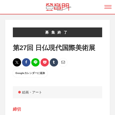
募集終了
第27回 日仏現代国際美術展
Googleカレンダーに追加
絵画・アート
締切