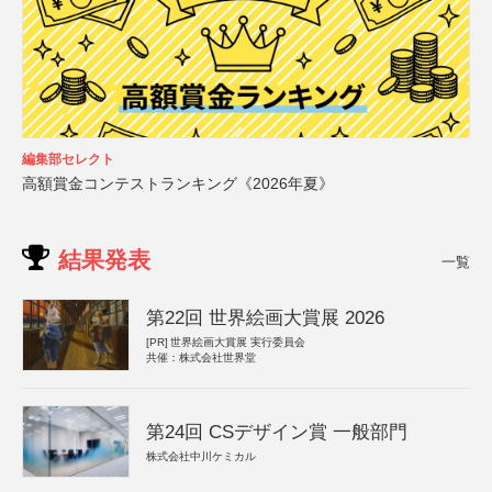
編集部セレクト
高額賞金コンテストランキング《2026年夏》
結果発表
一覧
第22回 世界絵画大賞展 2026
[PR]
世界絵画大賞展 実行委員会
共催：株式会社世界堂
第24回 CSデザイン賞 一般部門
株式会社中川ケミカル