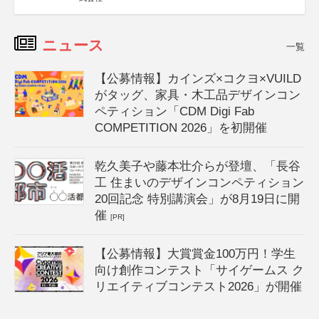
ニュース
一覧
【公募情報】カインズ×コクヨ×VUILD
がタッグ、家具・木工品デザインコン
ペティション「CDM Digi Fab
COMPETITION 2026」を初開催
乾久美子や藤本壮介らが登壇、「長谷
工 住まいのデザインコンペティション
20回記念 特別講演会」が8月19日に開
催
[PR]
【公募情報】大賞賞金100万円！学生
向け創作コンテスト「サイゲームス ク
リエイティブコンテスト2026」が開催