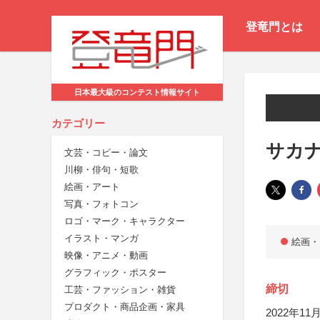
登竜門とは
日本最大級のコンテスト情報サイト
カテゴリー
サカ
文芸・コピー・論文
川柳・俳句・短歌
絵画・アート
写真・フォトコン
ロゴ・マーク・キャラクター
イラスト・マンガ
絵画・
映像・アニメ・動画
グラフィック・ポスター
締切
工芸・ファッション・雑貨
プロダクト・商品企画・家具
2022年11月