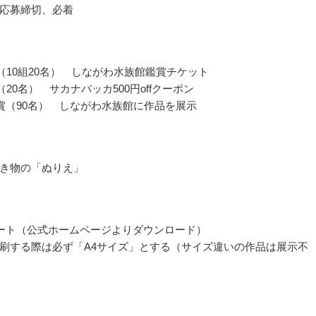
応募締切、必着
賞（10組20名） しながわ水族館鑑賞チケット
（20名） サカナバッカ500円offクーポン
賞（90名） しながわ水族館に作品を展示
き物の「ぬりえ」
ート（公式ホームページよりダウンロード）
刷する際は必ず「A4サイズ」とする（サイズ違いの作品は展示不