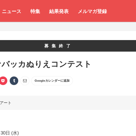
ニュース
特集
結果発表
メルマガ登録
募集終了
ナバッカぬりえコンテスト
Googleカレンダーに追加
アート
30日 (水)