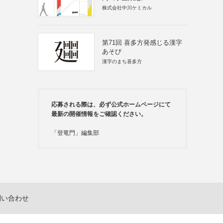
株式会社中川ケミカル
第71回 喜多方発感じる漢字
あそび
漢字のまち喜多方
応募される際は、必ず公式ホームページにて
最新の開催情報をご確認ください。
「登竜門」編集部
問い合わせ