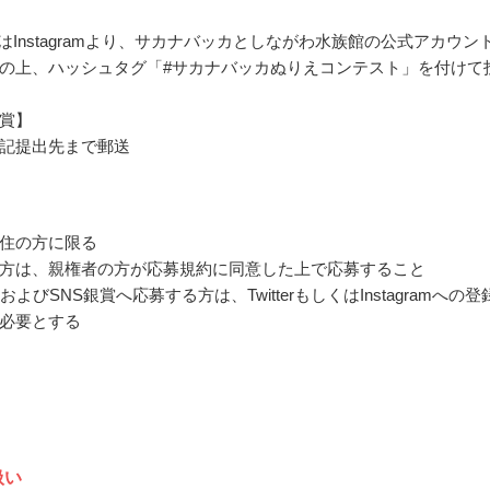
rまたはInstagramより、サカナバッカとしながわ水族館の公式アカウン
の上、ハッシュタグ「#サカナバッカぬりえコンテスト」を付けて
賞】
記提出先まで郵送
住の方に限る
方は、親権者の方が応募規約に同意した上で応募すること
およびSNS銀賞へ応募する方は、TwitterもしくはInstagramへの登
必要とする
扱い