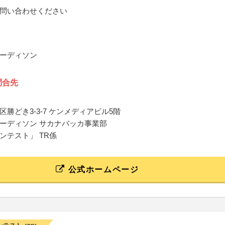
問い合わせください
ーディソン
問合先
勝どき3-3-7 ケンメディアビル5階
ーディソン サカナバッカ事業部
ンテスト」 TR係
公式ホームページ