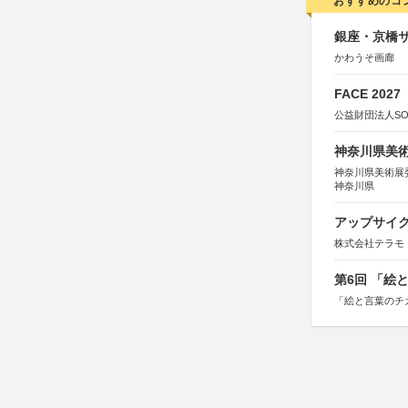
おすすめのコ
銀座・京橋サ
かわうそ画廊
FACE 2027
公益財団法人S
神奈川県美術展
神奈川県美術展
神奈川県
アップサイ
株式会社テラモ
第6回 「絵
「絵と言葉のチ