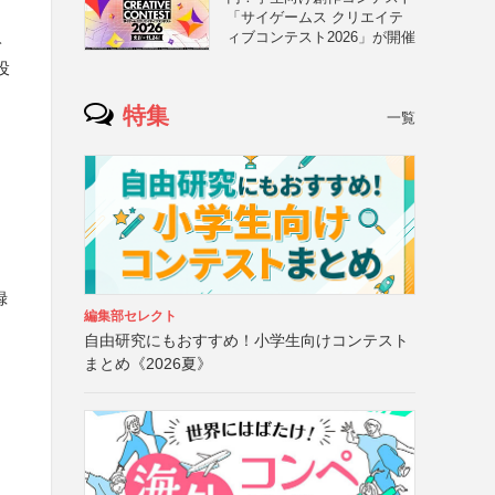
「サイゲームス クリエイテ
ィブコンテスト2026」が開催
ト
投
特集
一覧
録
編集部セレクト
自由研究にもおすすめ！小学生向けコンテスト
まとめ《2026夏》