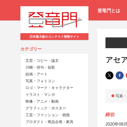
登竜門とは
日本最大級のコンテスト情報サイト
カテゴリー
アセア
文芸・コピー・論文
川柳・俳句・短歌
絵画・アート
写真・フォトコン
ロゴ・マーク・キャラクター
イラスト・マンガ
写真・
映像・アニメ・動画
グラフィック・ポスター
締切
工芸・ファッション・雑貨
プロダクト・商品企画・家具
2020年08月