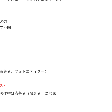
上の方
マ不問
編集者、フォトエディター）
扱い
著作権は応募者（撮影者）に帰属