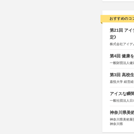
おすすめのコ
第21回 ア
定》
株式会社アイデ
第4回 健康
一般財団法人健
第3回 高校
嘉悦大学 経営
アイスな瞬間
一般社団法人日
神奈川県美術展
神奈川県美術展
神奈川県