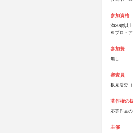
参加資格
満20歳以
※プロ・ア
参加費
無し
審査員
板見浩史（
著作権の
応募作品の
主催