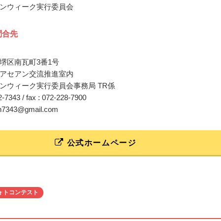
ンウィーク実行委員会
問合先
堺区南瓦町3番1号
アセアン交流推進室内
ンウィーク実行委員会事務局 TR係
22-7343 / fax : 072-228-7900
an7343@gmail.com
公式ホームページ
ォトコンテスト