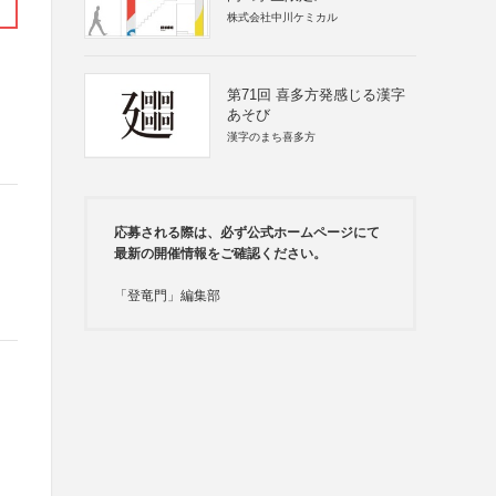
株式会社中川ケミカル
第71回 喜多方発感じる漢字
あそび
漢字のまち喜多方
応募される際は、必ず公式ホームページにて
最新の開催情報をご確認ください。
「登竜門」編集部