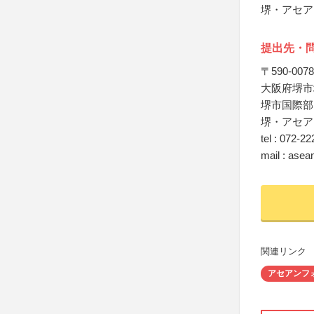
堺・アセア
提出先・
〒590-0078
大阪府堺市
堺市国際部
堺・アセア
tel : 072-2
mail : ase
関連リンク
アセアンフ