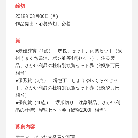
締切
2018年08月06日 (月)
作品提出・応募締切、必着
賞
●最優秀賞（1点） 堺包丁セット、雨風セット（泉
州うまくち醤油、ポン酢等4点セット）、注染製
品、さかい利晶の杜特別観覧セット券（総額6万円
相当）
●優秀賞（2点） 堺包丁、しょうゆ味くらべセッ
ト、さかい利晶の杜特別観覧セット券（総額2万円
相当）
●優良賞（10点） 堺爪切り、注染製品、さかい利
晶の杜特別観覧セット券（総額2000円相当）
募集内容
テーマにそった未発表の写真