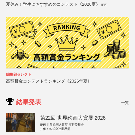
夏休み！学生におすすめのコンテスト《2026夏》
[PR]
編集部セレクト
高額賞金コンテストランキング《2026年夏》
結果発表
一覧
第22回 世界絵画大賞展 2026
[PR]
世界絵画大賞展 実行委員会
共催：株式会社世界堂