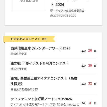
NO IMAGE
ト 2024
堺・アセアン交流促進委員会
2024/06/24 10:00
おすすめのコンテスト
[PR]
西武信用金庫 カレンダーアワード 2026
26
あと
日
西武信用金庫
第23回 千修イラスト＆写真コンテスト
39
あと
日
株式会社千修
第3回 高校生広報アイデアコンテスト《高校
32
生限定》
あと
日
嘉悦大学 経営経済学部
ディファレント京町堀アートフェア2026
3
あと
日
ディファレント京町堀アートフェア実行委員会（株式会社