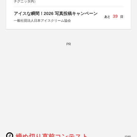
チグニッタ内）
アイスな瞬間！2026 写真投稿キャンペーン
39
あと
日
一般社団法人日本アイスクリーム協会
PR
締め切り直前コンテスト
[PR]