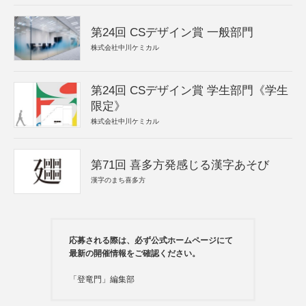
第24回 CSデザイン賞 一般部門
株式会社中川ケミカル
第24回 CSデザイン賞 学生部門《学生
限定》
株式会社中川ケミカル
第71回 喜多方発感じる漢字あそび
漢字のまち喜多方
応募される際は、必ず公式ホームページにて
最新の開催情報をご確認ください。
「登竜門」編集部