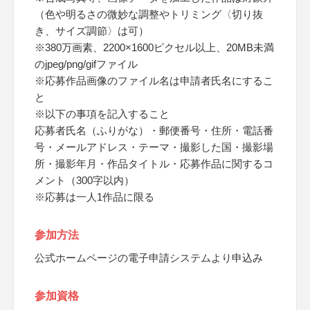
（色や明るさの微妙な調整やトリミング〈切り抜
き、サイズ調節〉は可）
※380万画素、2200×1600ピクセル以上、20MB未満
のjpeg/png/gifファイル
※応募作品画像のファイル名は申請者氏名にするこ
と
※以下の事項を記入すること
応募者氏名（ふりがな）・郵便番号・住所・電話番
号・メールアドレス・テーマ・撮影した国・撮影場
所・撮影年月・作品タイトル・応募作品に関するコ
メント（300字以内）
※応募は一人1作品に限る
参加方法
公式ホームページの電子申請システムより申込み
参加資格