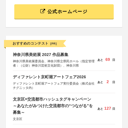
公式ホームページ
おすすめのコンテスト
[PR]
神奈川県美術展 2027 作品募集
69
あと
日
神奈川県美術展委員会、神奈川県立県民ホール（指定管理
者：（公財）神奈川芸術文化財団）、神奈川県
ディファレント京町堀アートフェア2026
2
あと
日
ディファレント京町堀アートフェア実行委員会（株式会社
チグニッタ内）
文京区×交流都市ハッシュタグキャンペーン
～あなたがみつけた交流都市の“つながる”を
127
あと
日
募集～
文京区