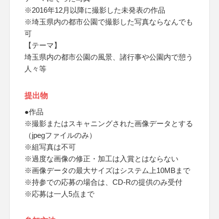
※2016年12月以降に撮影した未発表の作品
※埼玉県内の都市公園で撮影した写真ならなんでも
可
【テーマ】
埼玉県内の都市公園の風景、諸行事や公園内で憩う
人々等
提出物
●作品
※撮影またはスキャニングされた画像データとする
（jpegファイルのみ）
※組写真は不可
※過度な画像の修正・加工は入賞とはならない
※画像データの最大サイズはシステム上10MBまで
※持参での応募の場合は、CD-Rの提供のみ受付
※応募は一人5点まで