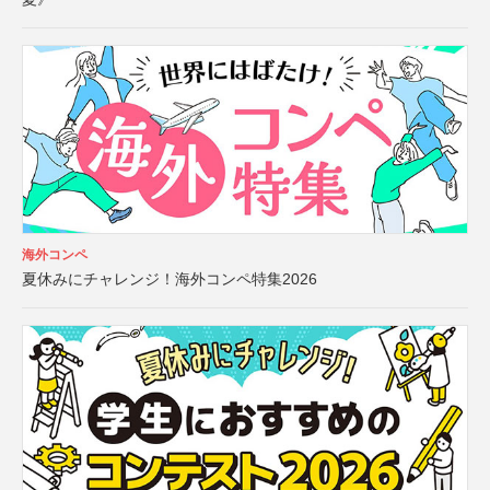
海外コンペ
夏休みにチャレンジ！海外コンペ特集2026