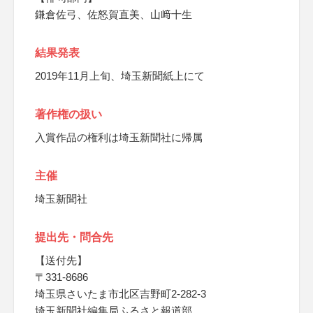
鎌倉佐弓、佐怒賀直美、山﨑十生
結果発表
2019年11月上旬、埼玉新聞紙上にて
著作権の扱い
入賞作品の権利は埼玉新聞社に帰属
主催
埼玉新聞社
提出先・問合先
【送付先】
〒331-8686
埼玉県さいたま市北区吉野町2-282-3
埼玉新聞社編集局ふるさと報道部