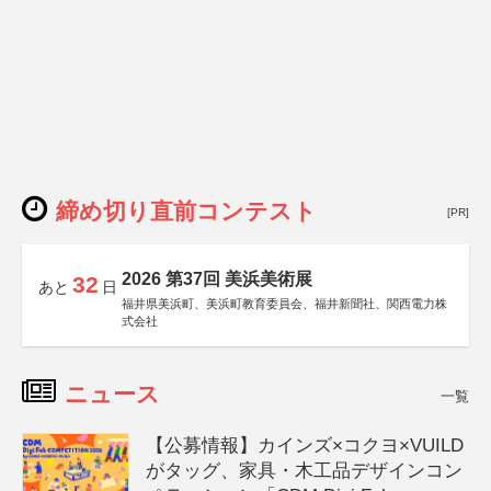
締め切り直前コンテスト
[PR]
2026 第37回 美浜美術展
32
あと
日
福井県美浜町、美浜町教育委員会、福井新聞社、関西電力株
式会社
ニュース
一覧
【公募情報】カインズ×コクヨ×VUILD
がタッグ、家具・木工品デザインコン