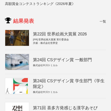
高額賞金コンテストランキング《2026年夏》
結果発表
一覧
第22回 世界絵画大賞展 2026
[PR]
世界絵画大賞展 実行委員会
共催：株式会社世界堂
第24回 CSデザイン賞 一般部門
株式会社中川ケミカル
第24回 CSデザイン賞 学生部門《学生
限定》
株式会社中川ケミカル
第71回 喜多方発感じる漢字あそび