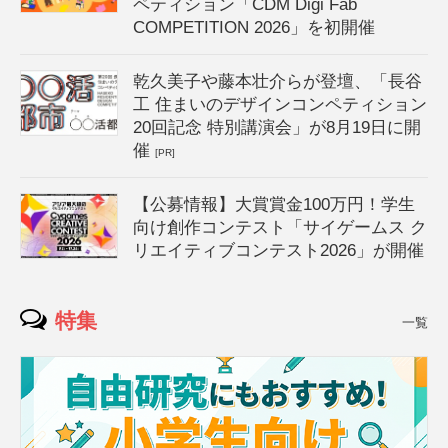
ペティション「CDM Digi Fab
COMPETITION 2026」を初開催
乾久美子や藤本壮介らが登壇、「長谷
工 住まいのデザインコンペティション
20回記念 特別講演会」が8月19日に開
催
[PR]
【公募情報】大賞賞金100万円！学生
向け創作コンテスト「サイゲームス ク
リエイティブコンテスト2026」が開催
特集
一覧