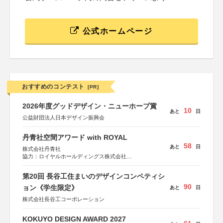
公式ホームページ
おすすめのコンテスト
[PR]
2026年度グッドデザイン・ニューホープ賞
10
あと
日
公益財団法人日本デザイン振興会
丹青社空間アワード with ROYAL
58
あと
日
株式会社丹青社
協力：ロイヤルホールディングス株式会社
運営協力：株式会社JDN
第20回 長谷工住まいのデザインコンペティシ
90
ョン《学生限定》
あと
日
株式会社長谷工コーポレーション
KOKUYO DESIGN AWARD 2027