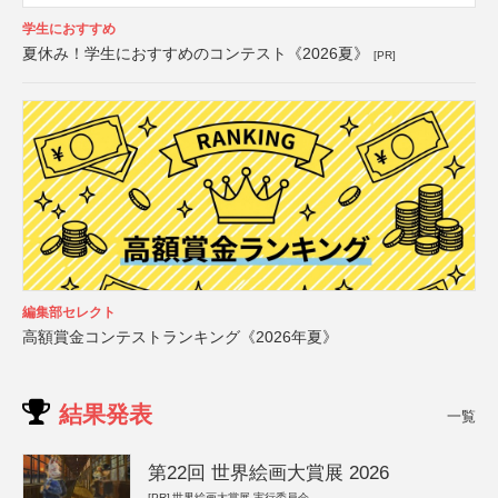
学生におすすめ
夏休み！学生におすすめのコンテスト《2026夏》
[PR]
編集部セレクト
高額賞金コンテストランキング《2026年夏》
結果発表
一覧
第22回 世界絵画大賞展 2026
[PR]
世界絵画大賞展 実行委員会