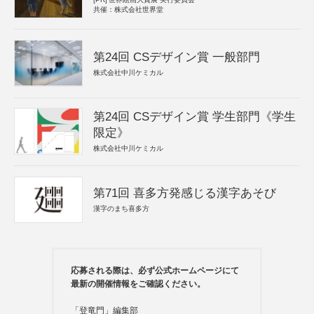
共催：株式会社世界堂
第24回 CSデザイン賞 一般部門
株式会社中川ケミカル
第24回 CSデザイン賞 学生部門《学生
限定》
株式会社中川ケミカル
第71回 喜多方発感じる漢字あそび
漢字のまち喜多方
応募される際は、必ず公式ホームページにて
最新の開催情報をご確認ください。
「登竜門」編集部