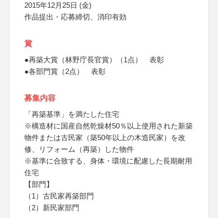
2015年12月25日 (金)
作品提出・応募締切、消印有効
賞
●再築大賞（林野庁長官賞）（1点） 表彰
●各部門賞（2点） 表彰
募集内容
「再築基準」を満たした住宅
※構造材に国産自然乾燥材50％以上使用された新築
物件または古民家（築50年以上の木造民家）を改
修、リフォーム（再築）した物件
※基準に合致する、身体・環境に配慮した長期耐用
住宅
【部門】
（1）古民家再築部門
（2）新民家部門