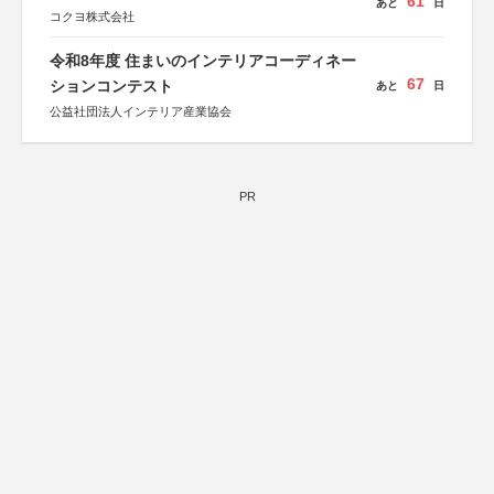
61
あと
日
コクヨ株式会社
令和8年度 住まいのインテリアコーディネー
67
ションコンテスト
あと
日
公益社団法人インテリア産業協会
PR