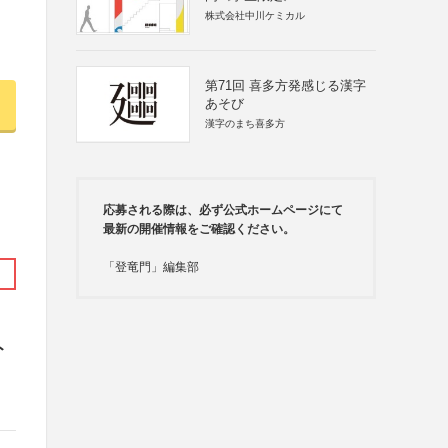
株式会社中川ケミカル
第71回 喜多方発感じる漢字
あそび
漢字のまち喜多方
応募される際は、必ず公式ホームページにて
最新の開催情報をご確認ください。
「登竜門」編集部
ト