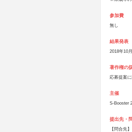
参加費
無し
結果発表
2018年
著作権の
応募提案に
主催
S-Booste
提出先・
【問合先】