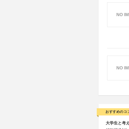
NO I
NO I
おすすめのコ
大学生と考え