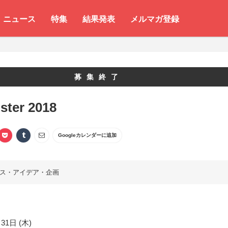
ニュース
特集
結果発表
メルマガ登録
募集終了
ster 2018
Googleカレンダーに追加
ス・アイデア・企画
31日 (木)