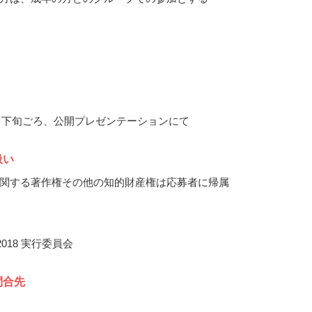
10月下旬ごろ、公開プレゼンテーションにて
扱い
関する著作権その他の知的財産権は応募者に帰属
r 2018 実行委員会
問合先