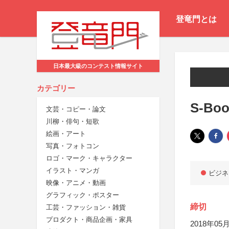
登竜門とは
日本最大級のコンテスト情報サイト
カテゴリー
S-Boo
文芸・コピー・論文
川柳・俳句・短歌
絵画・アート
写真・フォトコン
ロゴ・マーク・キャラクター
イラスト・マンガ
ビジネ
映像・アニメ・動画
グラフィック・ポスター
締切
工芸・ファッション・雑貨
プロダクト・商品企画・家具
2018年05月