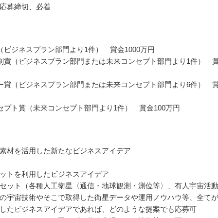
応募締切、必着
（ビジネスプラン部門より1件） 賞金1000万円
別賞（ビジネスプラン部門または未来コンセプト部門より1件） 
ー賞（ビジネスプラン部門または未来コンセプト部門より6件） 
セプト賞（未来コンセプト部門より1件） 賞金100万円
素材を活用した新たなビジネスアイデア
ットを利用したビジネスアイデア
セット（各種人工衛星〈通信・地球観測・測位等〉、有人宇宙活
の宇宙技術やそこで取得した衛星データや運用ノウハウ等、全て
したビジネスアイデアであれば、どのような提案でも応募可