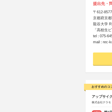
提出先・
〒612-8577
京都府京都
龍谷大学 R
「高校生ビ
tel : 075-6
mail : rec-
おすすめのコ
アップサイ
株式会社テラモ