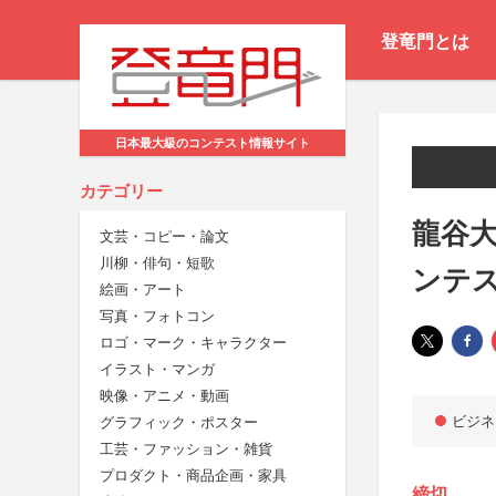
登竜門とは
日本最大級のコンテスト情報サイト
カテゴリー
龍谷大
文芸・コピー・論文
川柳・俳句・短歌
ンテ
絵画・アート
写真・フォトコン
ロゴ・マーク・キャラクター
イラスト・マンガ
映像・アニメ・動画
ビジネ
グラフィック・ポスター
工芸・ファッション・雑貨
プロダクト・商品企画・家具
締切