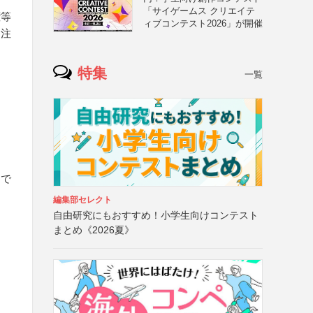
「サイゲームス クリエイテ
権等
ィブコンテスト2026」が開催
う注
特集
一覧
ちで
編集部セレクト
自由研究にもおすすめ！小学生向けコンテスト
まとめ《2026夏》