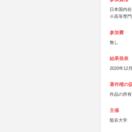
日本国内在
※高等専門
参加費
無し
結果発表
2020年1
著作権の
作品の所有
主催
龍谷大学