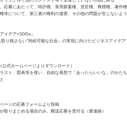
、応募にあたって、特許権、実用新案権、意匠権、商標権、著作
権等について、第三者の権利の侵害、その他の問題が生じないよ
アイデア×SDGs」
人取り残さない”持続可能な社会」の実現に向けたビジネスアイデア
（公式ホームページよりダウンロード）
ラスト、図表等を使い、自由な発想で「あったらいいな」のかた
と
ページの応募フォームより投稿
が取りまとめる場合のみ、郵送応募を受付る（要連絡）