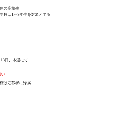
住の高校生
学校は1～3年生を対象とする
2月13日、本選にて
扱い
権は応募者に帰属