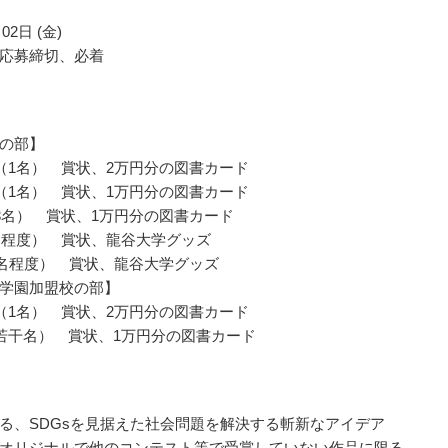
02日 (金)
応募締切、必着
の部】
（1名） 賞状、2万円分の図書カード
（1名） 賞状、1万円分の図書カード
3名） 賞状、1万円分の図書カード
名程度） 賞状、龍谷大学グッズ
0名程度） 賞状、龍谷大学グッズ
学園加盟校の部】
（1名） 賞状、2万円分の図書カード
若干名） 賞状、1万円分の図書カード
る、SDGsを見据えた社会問題を解決する斬新なアイデア
オリジナルで他のコンテスト等で受賞していない作品に限る