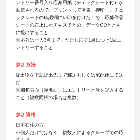
ントリー番号入り応募用紙（チェックシート付）が
返信されるので、プリントして署名・押印し、チェ
ックシートの確認欄にレ印を付けた上で、応募作品
シートの左上にホチキスでとめ、データCDととも
に提出すること
※応募は一人3点まで、ただし応募1点につき1回エ
ントリーすること
参加方法
提出物を下記提出先まで郵送もしくは宅配便にて送
付
※梱包表面（宛名面）にエントリー番号を記入する
こと（複数同梱の場合は複数）
参加資格
日本在住の方
※個人だけではなく、複数人によるグループでの応
募も可