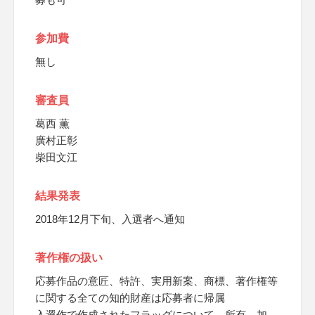
参加費
無し
審査員
葛西 薫
廣村正彰
柴田文江
結果発表
2018年12月下旬、入選者へ通知
著作権の扱い
応募作品の意匠、特許、実用新案、商標、著作権等
に関する全ての知的財産は応募者に帰属
入選作で作成されたフラッグについて、所有、加