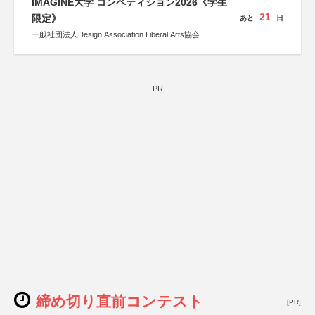
IMAGINE大学 コンペティション2026《学生
21
限定》
あと
日
一般社団法人Design Association Liberal Arts協会
PR
締め切り直前コンテスト
[PR]