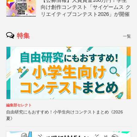
【公募情報】大賞賞金100万円！学生
向け創作コンテスト「サイゲームス ク
リエイティブコンテスト2026」が開催
特集
一覧
編集部セレクト
自由研究にもおすすめ！小学生向けコンテストまとめ《2026
夏》