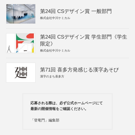
第24回 CSデザイン賞 一般部門
株式会社中川ケミカル
第24回 CSデザイン賞 学生部門《学生
限定》
株式会社中川ケミカル
第71回 喜多方発感じる漢字あそび
漢字のまち喜多方
応募される際は、必ず公式ホームページにて
最新の開催情報をご確認ください。
「登竜門」編集部