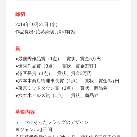
締切
2018年10月31日 (水)
作品提出･応募締切､消印有効
賞
●最優秀作品賞（1点） 賞状、賞金5万円
●優秀作品賞（3点） 賞状、賞金3万円
●港区長賞（1点） 賞状、賞金3万円
●六本木商店街理事長賞（1点） 賞状、賞金3万円
●東京ミッドタウン賞（1点） 賞状、商品券
●六本木ヒルズ賞（1点） 賞状、商品券
募集内容
テーマにそったフラッグのデザイン
※ジャンルは不問
※応募者自身のオリジナルで、国内外で未発表の自