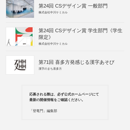
第24回 CSデザイン賞 一般部門
株式会社中川ケミカル
第24回 CSデザイン賞 学生部門《学生
限定》
株式会社中川ケミカル
第71回 喜多方発感じる漢字あそび
漢字のまち喜多方
応募される際は、必ず公式ホームページにて
最新の開催情報をご確認ください。
「登竜門」編集部