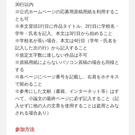
30行以内
※公式ホームページの応募用原稿用紙を利用するこ
とも可
※本文冒頭1行目に作品タイトル、2行目に学校名・
学年・氏名を記入、本文は3行目から始めること
※学校名が長い場合、本文は4行目（学年・氏名を
記入した次の行）から記入すること
※規定文字数に達しない作品は不可
※原稿用紙によらないパソコン原稿の場合も同様と
する
※各ページにページ番号を記載し、右肩をホチキス
で留めること
※参考にした文献（書籍、インターネット等）はす
べて、小論文の最終ページに必ず記入すること（記
入せずに他の人の文章を使用することは盗用とみな
される場合あり）
参加方法