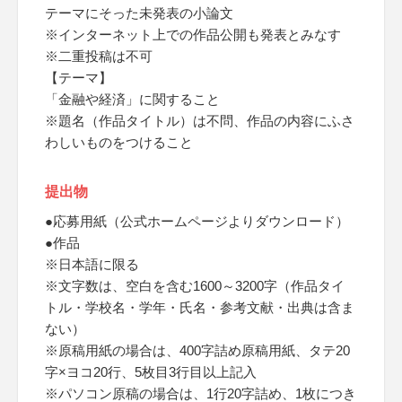
テーマにそった未発表の小論文
※インターネット上での作品公開も発表とみなす
※二重投稿は不可
【テーマ】
「金融や経済」に関すること
※題名（作品タイトル）は不問、作品の内容にふさ
わしいものをつけること
提出物
●応募用紙（公式ホームページよりダウンロード）
●作品
※日本語に限る
※文字数は、空白を含む1600～3200字（作品タイ
トル・学校名・学年・氏名・参考文献・出典は含ま
ない）
※原稿用紙の場合は、400字詰め原稿用紙、タテ20
字×ヨコ20行、5枚目3行目以上記入
※パソコン原稿の場合は、1行20字詰め、1枚につき