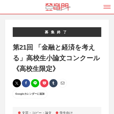
募集終了
第21回 「金融と経済を考え
る」高校生小論文コンクール
《高校生限定》
Googleカレンダーに追加
文芸・コピー・論文
学生向け