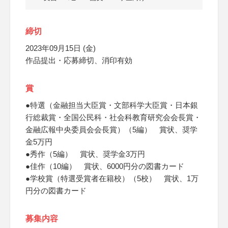
締切
2023年09月15日 (金)
作品提出・応募締切、消印有効
賞
●特選（金融担当大臣賞・文部科学大臣賞・日本銀
行総裁賞・全国公民科・社会科教育研究会会長賞・
金融広報中央委員会会長賞）（5編） 賞状、奨学
金5万円
●秀作（5編） 賞状、奨学金3万円
●佳作（10編） 賞状、6000円分の図書カード
●学校賞（特選受賞者在籍校）（5校） 賞状、1万
円分の図書カード
募集内容