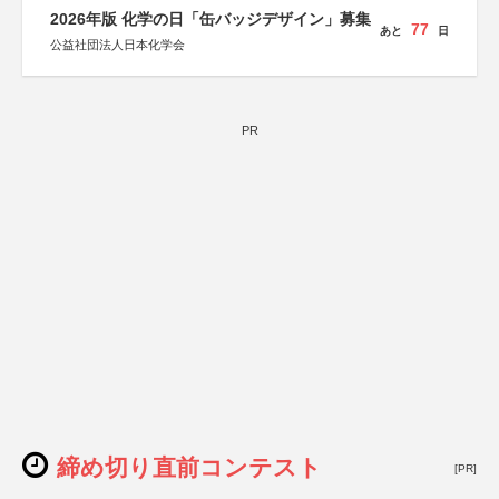
2026年版 化学の日「缶バッジデザイン」募集
77
あと
日
公益社団法人日本化学会
PR
締め切り直前コンテスト
[PR]