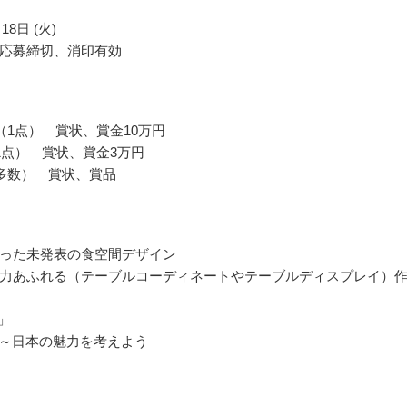
18日 (火)
応募締切、消印有効
（1点） 賞状、賞金10万円
1点） 賞状、賞金3万円
多数） 賞状、賞品
った未発表の食空間デザイン
力あふれる（テーブルコーディネートやテーブルディスプレイ）
！」
apan～日本の魅力を考えよう