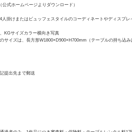
（公式ホームページよりダウンロード）
4人掛けまたはビュッフェスタイルのコーディネートやディスプレ
、KGサイズカラー横向き写真
のサイズは、長方形W1800×D900×H700mm（テーブルの持ち込み
記提出先まで郵送
通過者のみ、1作品につき審査料・保険料・テーブルレンタル料1