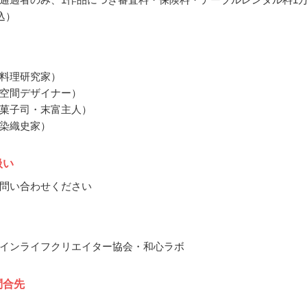
込）
料理研究家）
空間デザイナー）
菓子司・末富主人）
染織史家）
扱い
問い合わせください
インライフクリエイター協会・和心ラボ
問合先