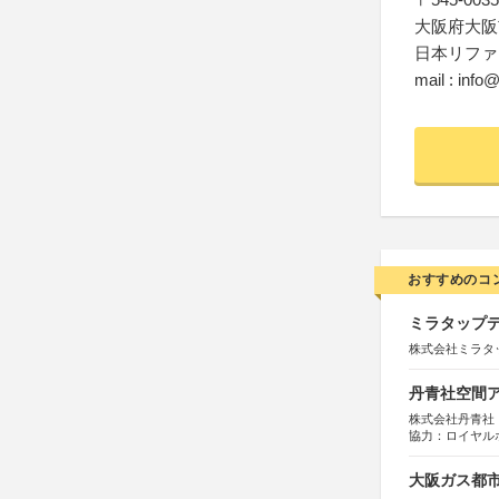
大阪府大阪市阿
日本リファ
mail : info@r
おすすめのコ
ミラタップデ
株式会社ミラタ
丹青社空間アワ
株式会社丹青社
協力：ロイヤル
運営協力：株式会
大阪ガス都市