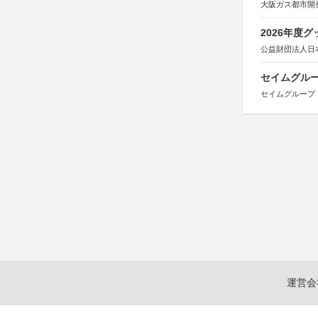
大阪ガス都市開
2026年度
公益財団法人日
セイムグルー
セイムグループ
運営会