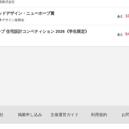
発株式会社
グッドデザイン・ニューホープ賞
1
あと
本デザイン振興会
プ 住宅設計コンペティション 2026《学生限定》
5
あと
社
掲載申し込み
主催運営ガイド
利用規約
お