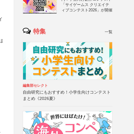
「サイゲームス クリエイテ
ィブコンテスト2026」が開催
イ
特集
一覧
は
編集部セレクト
自由研究にもおすすめ！小学生向けコンテスト
まとめ《2026夏》
万