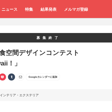
ニュース
特集
結果発表
メルマガ登録
募集終了
 食空間デザインコンテスト
aii！」
Googleカレンダーに追加
インテリア・エクステリア