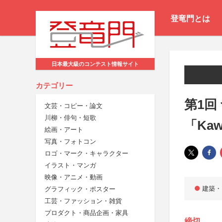
登竜門とは
日本最大級のコンテスト情報サイト
カテゴリー
第1回
文芸・コピー・論文
川柳・俳句・短歌
「Kaw
絵画・アート
写真・フォトコン
ロゴ・マーク・キャラクター
イラスト・マンガ
映像・アニメ・動画
建築・
グラフィック・ポスター
工芸・ファッション・雑貨
プロダクト・商品企画・家具
締切