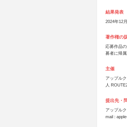
結果発表
2024年1
著作権の
応募作品の
募者に帰属
主催
アップルク
人 ROUTE
提出先・
アップルク
mail : app