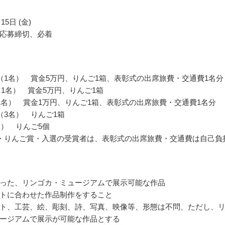
15日 (金)
応募締切、必着
（1名） 賞金5万円、りんご1箱、表彰式の出席旅費・交通費1名分
賞（1名） 賞金5万円、りんご1箱
1名） 賞金1万円、りんご1箱、表彰式の出席旅費・交通費1名分
（3名） りんご1箱
名） りんご5個
賞・りんご賞・入選の受賞者は、表彰式の出席旅費・交通費は自己負
った、リンゴカ・ミュージアムで展示可能な作品
トに合わせた作品制作をすること
ト、工芸、絵、彫刻、詩、写真、映像等、形態は不問、ただし、
ージアムで展示が可能な作品とする