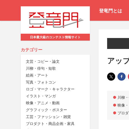
登竜門とは
日本最大級のコンテスト情報サイト
カテゴリー
アップ
文芸・コピー・論文
川柳・俳句・短歌
絵画・アート
写真・フォトコン
ロゴ・マーク・キャラクター
イラスト・マンガ
川柳・
映像・アニメ・動画
映像・
グラフィック・ポスター
プロダ
工芸・ファッション・雑貨
プロダクト・商品企画・家具