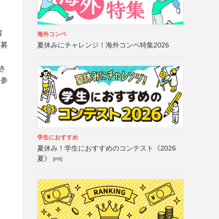
審
海外コンペ
応募
夏休みにチャレンジ！海外コンペ特集2026
き
の参
学生におすすめ
夏休み！学生におすすめのコンテスト《2026
夏》
[PR]