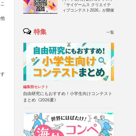
るこ
「サイゲームス クリエイテ
ィブコンテスト2026」が開催
の他
特集
一覧
入す
編集部セレクト
自由研究にもおすすめ！小学生向けコンテスト
まとめ《2026夏》