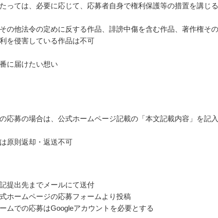
たっては、必要に応じて、応募者自身で権利保護等の措置を講じ
その他法令の定めに反する作品、誹謗中傷を含む作品、著作権そ
利を侵害している作品は不可
番に届けたい想い
の応募の場合は、公式ホームページ記載の「本文記載内容」を記
は原則返却・返送不可
記提出先までメールにて送付
式ホームページの応募フォームより投稿
ームでの応募はGoogleアカウントを必要とする