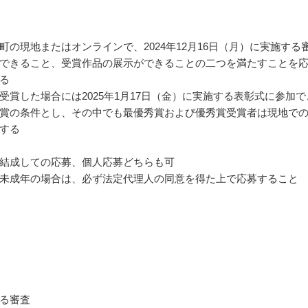
町の現地またはオンラインで、2024年12月16日（月）に実施する
できること、受賞作品の展示ができることの二つを満たすことを
る
受賞した場合には2025年1月17日（金）に実施する表彰式に参加で
賞の条件とし、その中でも最優秀賞および優秀賞受賞者は現地で
する
結成しての応募、個人応募どちらも可
未成年の場合は、必ず法定代理人の同意を得た上で応募すること
る審査