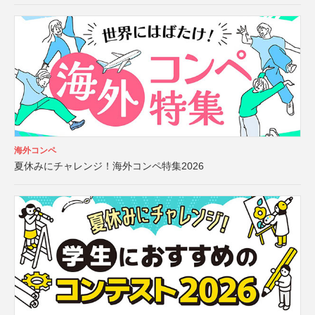
海外コンペ
夏休みにチャレンジ！海外コンペ特集2026