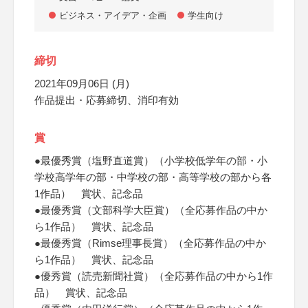
ビジネス・アイデア・企画
学生向け
締切
2021年09月06日 (月)
作品提出・応募締切、消印有効
賞
●最優秀賞（塩野直道賞）（小学校低学年の部・小
学校高学年の部・中学校の部・高等学校の部から各
1作品） 賞状、記念品
●最優秀賞（文部科学大臣賞）（全応募作品の中か
ら1作品） 賞状、記念品
●最優秀賞（Rimse理事長賞）（全応募作品の中か
ら1作品） 賞状、記念品
●優秀賞（読売新聞社賞）（全応募作品の中から1作
品） 賞状、記念品