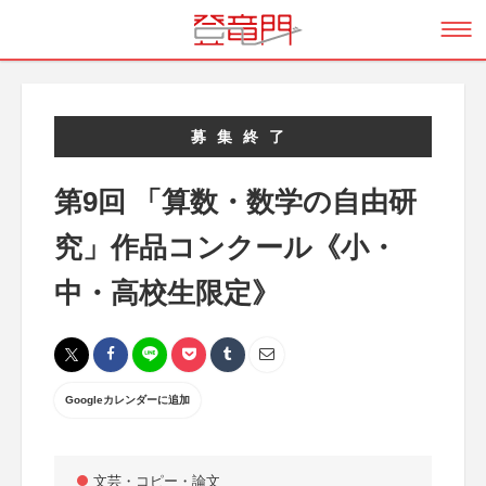
募集終了
第9回 「算数・数学の自由研
究」作品コンクール《小・
中・高校生限定》
Googleカレンダーに追加
文芸・コピー・論文