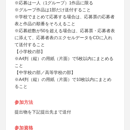
※応募は一人（1グループ）1作品に限る
※グループ作品は1部だけ送付すること
※学校でまとめて応募する場合は、応募票の応募者
表と作品の順番をそろえること
※応募総数が50を超える場合は、応募票・応募者表
に添えて、応募者表のエクセルデータをCDに入れ
て送付すること
【小学校の部】
※A4判（縦）の用紙（片面）で5枚以内にまとめる
こと
【中学校の部／高等学校の部】
※A4判（縦）の用紙（片面）で10枚以内にまとめ
ること
参加方法
提出物を下記提出先まで送付
参加資格