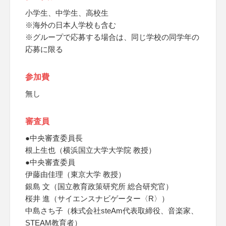
小学生、中学生、高校生
※海外の日本人学校も含む
※グループで応募する場合は、同じ学校の同学年の
応募に限る
参加費
無し
審査員
●中央審査委員長
根上生也（横浜国立大学大学院 教授）
●中央審査委員
伊藤由佳理（東京大学 教授）
銀島 文（国立教育政策研究所 総合研究官）
桜井 進（サイエンスナビゲーター〈R〉）
中島さち子（株式会社steAm代表取締役、音楽家、
STEAM教育者）