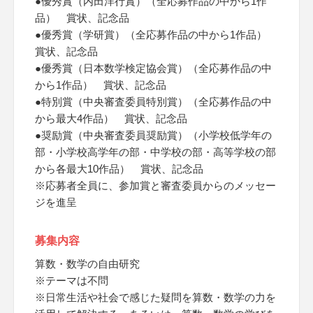
●優秀賞（内田洋行賞）（全応募作品の中から1作
品） 賞状、記念品
●優秀賞（学研賞）（全応募作品の中から1作品）
賞状、記念品
●優秀賞（日本数学検定協会賞）（全応募作品の中
から1作品） 賞状、記念品
●特別賞（中央審査委員特別賞）（全応募作品の中
から最大4作品） 賞状、記念品
●奨励賞（中央審査委員奨励賞）（小学校低学年の
部・小学校高学年の部・中学校の部・高等学校の部
から各最大10作品） 賞状、記念品
※応募者全員に、参加賞と審査委員からのメッセー
ジを進呈
募集内容
算数・数学の自由研究
※テーマは不問
※日常生活や社会で感じた疑問を算数・数学の力を