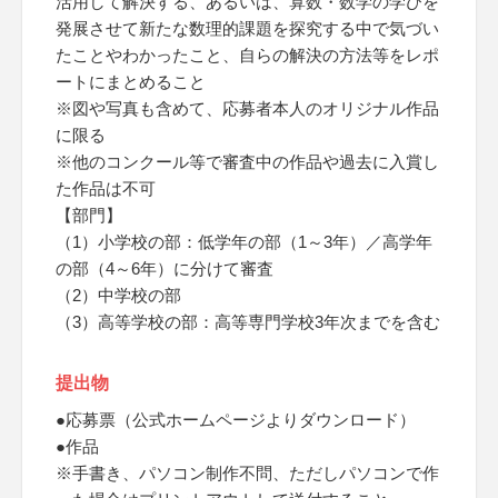
活用して解決する、あるいは、算数・数学の学びを
発展させて新たな数理的課題を探究する中で気づい
たことやわかったこと、自らの解決の方法等をレポ
ートにまとめること
※図や写真も含めて、応募者本人のオリジナル作品
に限る
※他のコンクール等で審査中の作品や過去に入賞し
た作品は不可
【部門】
（1）小学校の部：低学年の部（1～3年）／高学年
の部（4～6年）に分けて審査
（2）中学校の部
（3）高等学校の部：高等専門学校3年次までを含む
提出物
●応募票（公式ホームページよりダウンロード）
●作品
※手書き、パソコン制作不問、ただしパソコンで作