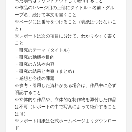
った場合はプリントアウトして送付すること
※作品の1ページ目の上部にタイトル・名前・グル
ープ名、続けて本文を書くこと
※ページには番号をつけること（表紙はつけないこ
と）
※レポートは次の項目に分けて、わかりやすく書く
こと
・研究のテーマ（タイトル）
・研究の動機や目的
・研究の方法や内容
・研究の結果と考察（まとめ）
・感想と今後の課題
※参考・引用した資料がある場合は、作品中に必ず
明記すること
※立体的な作品や、立体的な制作物を添付した作品
は不可（レポートの中で写真によって紹介すること
は可）
※レポート用紙は公式ホームページよりダウンロー
ド