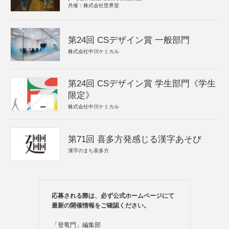
共催：株式会社世界堂
第24回 CSデザイン賞 一般部門
株式会社中川ケミカル
第24回 CSデザイン賞 学生部門《学生
限定》
株式会社中川ケミカル
第71回 喜多方発感じる漢字あそび
漢字のまち喜多方
応募される際は、必ず公式ホームページにて
最新の開催情報をご確認ください。
「登竜門」編集部