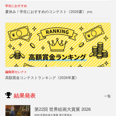
学生におすすめ
夏休み！学生におすすめのコンテスト《2026夏》
[PR]
編集部セレクト
高額賞金コンテストランキング《2026年夏》
結果発表
一覧
第22回 世界絵画大賞展 2026
[PR]
世界絵画大賞展 実行委員会