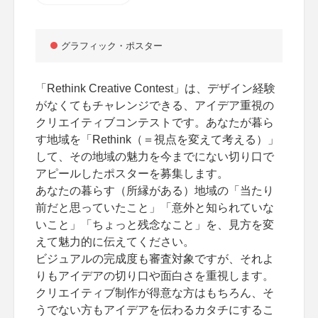
グラフィック・ポスター
「Rethink Creative Contest」は、デザイン経験
がなくてもチャレンジできる、アイデア重視の
クリエイティブコンテストです。あなたが暮ら
す地域を「Rethink（＝視点を変えて考える）」
して、その地域の魅力を今までにない切り口で
アピールしたポスターを募集します。
あなたの暮らす（所縁がある）地域の「当たり
前だと思っていたこと」「意外と知られていな
いこと」「ちょっと残念なこと」を、見方を変
えて魅力的に伝えてください。
ビジュアルの完成度も審査対象ですが、それよ
りもアイデアの切り口や面白さを重視します。
クリエイティブ制作が得意な方はもちろん、そ
うでない方もアイデアを伝わるカタチにするこ