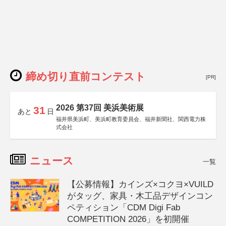
締め切り直前コンテスト
[PR]
2026 第37回 美浜美術展
31
あと
日
福井県美浜町、美浜町教育委員会、福井新聞社、関西電力株
式会社
ニュース
一覧
【公募情報】カインズ×コクヨ×VUILD
がタッグ、家具・木工品デザインコン
ペティション「CDM Digi Fab
COMPETITION 2026」を初開催