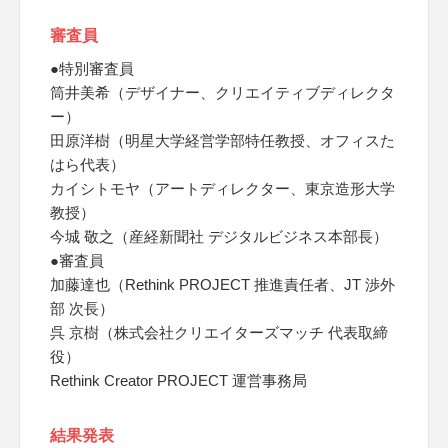
審査員
●特別審査員
筒井美希（デザイナー、クリエイティブディレクタ
ー）
田原洋樹（明星大学経営学部特任教授、オフィスた
はら代表）
カイシトモヤ（アートディレクター、東京造形大学
教授）
今城 敬之（産経新聞社 デジタルビジネス本部長）
●審査員
加藤達也（Rethink PROJECT 推進責任者、JT 渉外
部 次長）
呉 京樹（株式会社クリエイターズマッチ 代表取締
役）
Rethink Creator PROJECT 運営事務局
結果発表