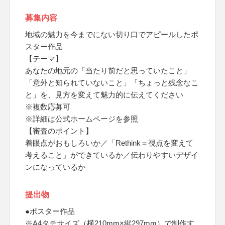
募集内容
地域の魅力を今までにない切り口でアピールしたポ
スター作品
【テーマ】
あなたの地元の「当たり前だと思っていたこと」
「意外と知られていないこと」「ちょっと残念なこ
と」を、見方を変えて魅力的に伝えてください
※複数応募可
※詳細は公式ホームページを参照
【審査のポイント】
着眼点がおもしろいか／「Rethink＝視点を変えて
考えること」ができているか／伝わりやすいデザイ
ンになっているか
提出物
●ポスター作品
※A4タテサイズ（横210mm×縦297mm）で制作す