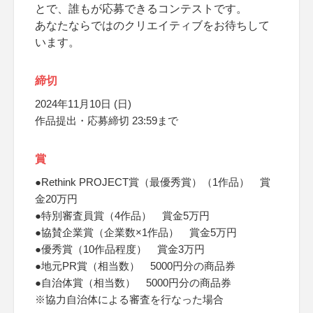
とで、誰もが応募できるコンテストです。
あなたならではのクリエイティブをお待ちして
います。
締切
2024年11月10日 (日)
作品提出・応募締切 23:59まで
賞
●Rethink PROJECT賞（最優秀賞）（1作品） 賞
金20万円
●特別審査員賞（4作品） 賞金5万円
●協賛企業賞（企業数×1作品） 賞金5万円
●優秀賞（10作品程度） 賞金3万円
●地元PR賞（相当数） 5000円分の商品券
●自治体賞（相当数） 5000円分の商品券
※協力自治体による審査を行なった場合